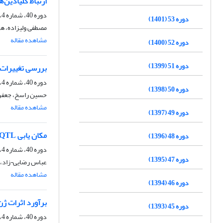
ارتباط گلیادین‌
دوره 40، شماره 4، زمستان 1388
دوره 53 (1401)
مصطفی ولیزاده، هد
مشاهده مقاله
دوره 52 (1400)
دوره 51 (1399)
بررسی تغییرات جمعیت علف‌های هرز 
دوره 40، شماره 4، زمستان 1388
دوره 50 (1398)
حسین راسخ، جعفر 
مشاهده مقاله
دوره 49 (1397)
مکان یابی QTLهای کنترل کننده برخی صفات مهم زراعی در کلزا
دوره 48 (1396)
دوره 40، شماره 4، زمستان 1388
دوره 47 (1395)
عباس رضایی¬زاد، و
مشاهده مقاله
دوره 46 (1394)
برآورد اثرات ژن و ترکیب
دوره 45 (1393)
دوره 40، شماره 4، زمستان 1388