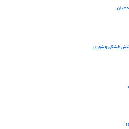
دم نان
ن، تنش خشکی و شوری