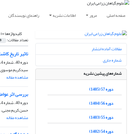
صفحه اصلی
مرور
اطلاعات نشریه
راهنمای نویسندگان
کلیدواژه‌ها =
ا
تعداد مقالات:
9
مقالات آماده انتشار
تاثیر تاریخ کاشت، ر
شماره جاری
دوره 40، شماره 4، زمستان 1388
سیدکریم موسوی، 
شماره‌های پیشین نشریه
مشاهده مقاله
دوره 57 (1405)
بررسی اثر عوامل مح
دوره 40، شماره 4، زمستان 1388
دوره 56 (1404)
حسن کریم مجنی، حم
دوره 55 (1403)
مشاهده مقاله
دوره 54 (1402)