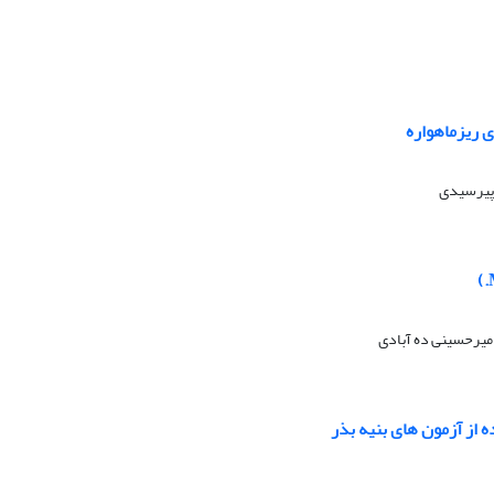
 پیرسیدی
میرحسینی ده آبادی