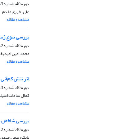
دوره 40، شماره 3، زمستان 1388
علی نخزری مقدم
مشاهده مقاله
بررسی تنوع ژنتیکی نمونه های گندم 
دوره 40، شماره 2، زمستان 1388
محمد امین امیدبخ
مشاهده مقاله
اثر تنش کم‌آبی برصف
دوره 40، شماره 3، زمستان 1388
کمال سادات اسیلا
مشاهده مقاله
بررسی شاخص های جوانه زنی بذر
دوره 40، شماره 2، زمستان 1388
بابک ربیعی، مهدی 