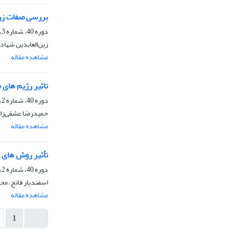
بررسی صفات زراعی و ف
دوره 40، شماره 3، زمستان 1388
زین‌العابدین شهاد
مشاهده مقاله
تاثیر رژیم های
دوره 40، شماره 2، زمستان 1388
حمیدرضا عشقی‌زاده
مشاهده مقاله
تأثیر روش های مخت
دوره 40، شماره 2، زمستان 1388
اسفندیار فاتح، م
مشاهده مقاله
1