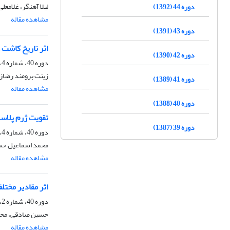
لیلا آهنگر، غلامعل
دوره 44 (1392)
مشاهده مقاله
دوره 43 (1391)
اثر تاریخ کاشت و تراک
دوره 42 (1390)
دوره 40، شماره 4، زمستان 1388
زینت برومند رضاز
دوره 41 (1389)
مشاهده مقاله
دوره 40 (1388)
تقویت ژرم پلاسم گندم نان (Triticum aestivum L.) با استفاد
دوره 39 (1387)
دوره 40، شماره 4، زمستان 1388
محمد اسماعیل حس
مشاهده مقاله
اثر مقادیر مختلف بقا
دوره 40، شماره 2، زمستان 1388
حسین صادقی، محمد
مشاهده مقاله