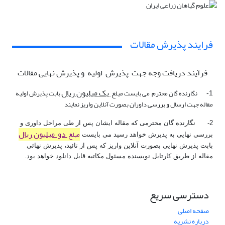
فرایند پذیرش مقالات
فرآیند دریافت وجه جهت پذیرش اولیه و پذیرش نهایی مقالات
یک میلیون ریال
نگارنده گان محترم می بایست مبلغ
بابت پذیرش اولیه
1-
مقاله جهت ارسال و بررسی داوران بصورت آنلاین واریز نمایند
2- نگارنده گان محترمی که مقاله ایشان پس از طی مراحل داوری و
دو میلیون ریال
مبلغ
بررسی نهایی به پذیرش خواهد رسید می بایست
بابت پذیرش نهایی بصورت آنلاین واریز که پس از تائید، پذیرش نهائی
مقاله از طریق کارتابل نویسنده مسئول مکاتبه قابل دانلود خواهد بود.
دسترسی سریع
صفحه اصلی
درباره نشریه