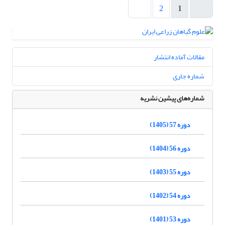
2
1
مقالات آماده انتشار
شماره جاری
شماره‌های پیشین نشریه
دوره 57 (1405)
دوره 56 (1404)
دوره 55 (1403)
دوره 54 (1402)
دوره 53 (1401)