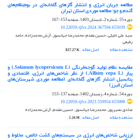
مطالعه جریان انرژی و انتشار گازهای گلخانه‌ای در بوم‌نظام‌های
گندم و جو: مطالعه موردی استان تهران
دوره 55، شماره 2، تابستان 1403، صفحه
153-167
10.22059/ijfcs.2024.367594.655039
سید علی خلیلی، حسین مقدم، محمدرضا جهانسوز، آرش محمدزاده، حامد
رفیعی
مشاهده مقاله
اصل مقاله
827.27 K
مقایسه نظام تولید گوجه‌فرنگی (Solanum lycopersicum L.) و
پیاز (Allium cepa L.) از نظر شاخص‌های انرژی، اقتصادی و
پتانسیل انتشار گازهای گلخانه‌ای (مطالعه موردی شهرستان‌های
استان البرز)
دوره 54، شماره 4، زمستان 1402، صفحه
137-153
10.22059/ijfcs.2023.359954.655008
صادق نصیرپور، محمدرضا جهانسوز، حسین مقدم، آرش محمدزاده
مشاهده مقاله
اصل مقاله
1.26 M
ارزیابی شاخص‌های انرژی در سیستم‌های کشت خالص، مخلوط و