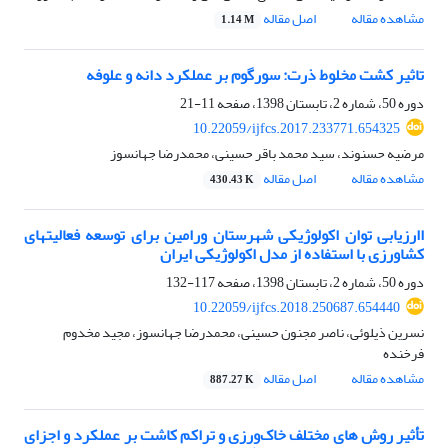
مشاهده مقاله
اصل مقاله
1.14 M
تاثیر کشت مخلوط ذرت: سورگوم بر عملکرد دانه و علوفه
دوره 50، شماره 2، تابستان 1398، صفحه
11-21
10.22059/ijfcs.2017.233771.654325
مرضیه حسنوند، سید محمد باقر حسینی، محمدرضا جهانسوز
مشاهده مقاله
اصل مقاله
430.43 K
اارزیابی توان اکولوژیکی شهرستان ورامین برای توسعه فعالیت‏های
کشاورزی با استفاده از مدل اکولوژیکی ایران
دوره 50، شماره 2، تابستان 1398، صفحه
117-132
10.22059/ijfcs.2018.250687.654440
نسرین ذیلوئی، ناصر مجنون حسینی، محمدرضا جهانسوز، مجید مخدوم
فرخنده
مشاهده مقاله
اصل مقاله
887.27 K
تأثیر روش های مختلف خاک‌ورزی و تراکم‌ کاشت بر عملکرد و اجزای