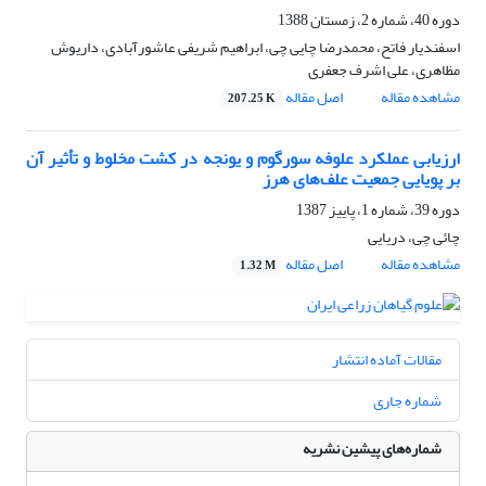
دوره 40، شماره 2، زمستان 1388
اسفندیار فاتح، محمدرضا چایی چی، ابراهیم شریفی عاشورآبادی، داریوش
مظاهری، علی اشرف جعفری
مشاهده مقاله
اصل مقاله
207.25 K
ارزیابی عملکرد علوفه سورگوم و یونجه در کشت مخلوط و تأثیر آن
بر پویایی جمعیت علف‌های هرز
دوره 39، شماره 1، پاییز 1387
چائی چی، دریایی
مشاهده مقاله
اصل مقاله
1.32 M
مقالات آماده انتشار
شماره جاری
شماره‌های پیشین نشریه