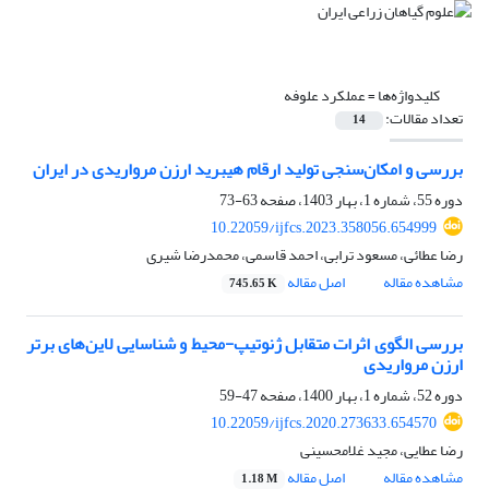
کلیدواژه‌ها =
عملکرد علوفه
تعداد مقالات:
14
بررسی و امکان‌سنجی تولید ارقام هیبرید ارزن مرواریدی در ایران
دوره 55، شماره 1، بهار 1403، صفحه
63-73
10.22059/ijfcs.2023.358056.654999
رضا عطائی، مسعود ترابی، احمد قاسمی، محمدرضا شیری
مشاهده مقاله
اصل مقاله
745.65 K
بررسی الگوی اثرات متقابل ژنوتیپ-محیط و شناسایی لاین‌های برتر
ارزن مرواریدی
دوره 52، شماره 1، بهار 1400، صفحه
47-59
10.22059/ijfcs.2020.273633.654570
رضا عطایی، مجید غلامحسینی
مشاهده مقاله
اصل مقاله
1.18 M