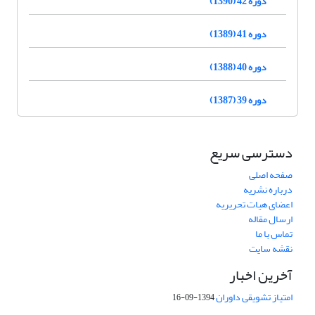
دوره 42 (1390)
دوره 41 (1389)
دوره 40 (1388)
دوره 39 (1387)
دسترسی سریع
صفحه اصلی
درباره نشریه
اعضای هیات تحریریه
ارسال مقاله
تماس با ما
نقشه سایت
آخرین اخبار
امتیاز تشویقی داوران
1394-09-16