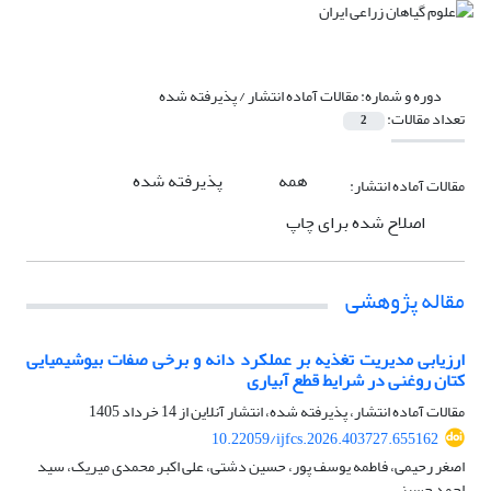
دوره و شماره:
مقالات آماده انتشار / پذیرفته شده
تعداد مقالات:
2
همه
پذیرفته شده
مقالات آماده انتشار:
اصلاح شده برای چاپ
مقاله پژوهشی
ارزیابی مدیریت تغذیه بر عملکرد دانه و برخی صفات بیوشیمیایی
کتان روغنی در شرایط قطع آبیاری
مقالات آماده انتشار، پذیرفته شده، انتشار آنلاین از
14 خرداد 1405
10.22059/ijfcs.2026.403727.655162
اصغر رحیمی، فاطمه یوسف پور، حسین دشتی، علی اکبر محمدی میریک، سید
احمد حسینی