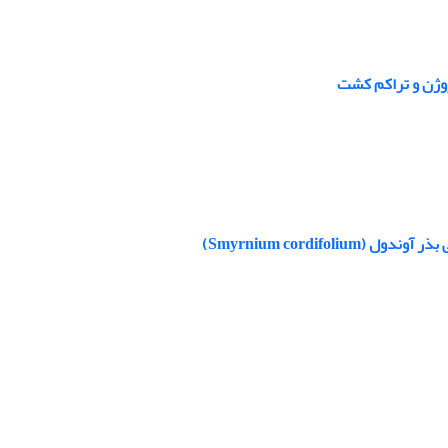
Smyrnium cordif)