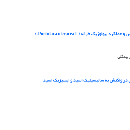
وژیک خرفه (Portulaca oleracea L.)
 بیدگلی