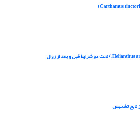
ز تابع تشخیص