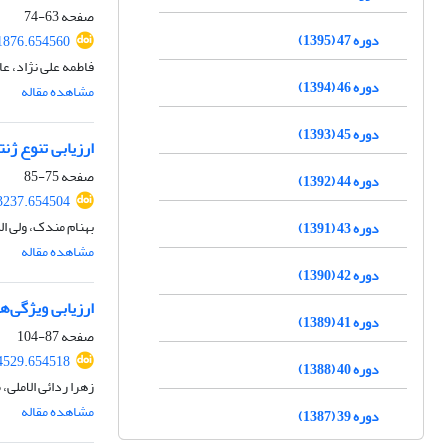
صفحه
63-74
دوره 47 (1395)
71876.654560
فاطمه علی نژاد، 
دوره 46 (1394)
مشاهده مقاله
دوره 45 (1393)
ارزیابی تنوع ژنتیکی آویشن‌های بو
صفحه
75-85
دوره 44 (1392)
63237.654504
بهنام مندک، ولی ا
دوره 43 (1391)
مشاهده مقاله
دوره 42 (1390)
ارزیابی ویژگی‌ه
دوره 41 (1389)
صفحه
87-104
64529.654518
دوره 40 (1388)
زهرا ردائی الاملی
مشاهده مقاله
دوره 39 (1387)