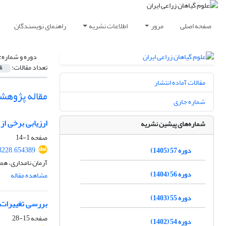
صفحه اصلی
مرور
اطلاعات نشریه
راهنمای نویسندگان
دوره و شماره:
تعداد مقالات:
6
مقالات آماده انتشار
مقاله پژوهش
شماره جاری
ارزیابی برخی از خصوصیات زراعی
شماره‌های پیشین نشریه
صفحه
1-14
43228.654389
دوره 57 (1405)
آرمان نامداری، هم
دوره 56 (1404)
مشاهده مقاله
دوره 55 (1403)
بررسی تغییرات 
صفحه
15-28
دوره 54 (1402)