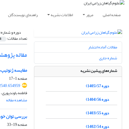
صفحه اصلی
مرور
اطلاعات نشریه
راهنمای نویسندگان
دوره و شماره:
تعداد مقالات:
6
مقالات آماده انتشار
مقاله پژوهش
شماره جاری
مقایسه ژنوتیپ‌ها
شماره‌های پیشین نشریه
صفحه
1-17
52540.654959
دوره 57 (1405)
فاطمه باوندپوری،
دوره 56 (1404)
مشاهده مقاله
دوره 55 (1403)
بررسی توان خود
صفحه
19-33
دوره 54 (1402)