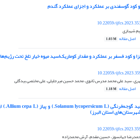
 کود گوسفندی بر عملکرد و اجزای عملکرد گندم
10.22059/ijfcs.2023.3
ریم شهبازی
اصل مقاله
1.03 M
یزا و کود فسفر بر عملکرد و مقدار کوماریک‌اسید میوه خیار تلخ تحت رژیم‌ها
10.22059/ijfcs.2023.3
ی، سید علی محمد مدرس ثانوی، محمد حسین میرجلیلی، علی مختصی بیدگلی
اصل مقاله
1.18 M
مقایسه 
هرستان‌های استان البرز)
10.22059/ijfcs.2023.3
حمدرضا جهانسوز، حسین مقدم، آرش محمدزاده