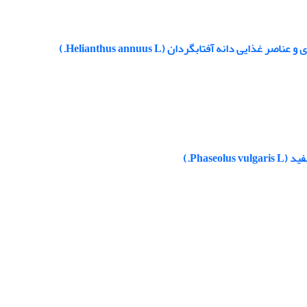
انه آفتابگردان (Helianthus annuus L.)
Phas.)