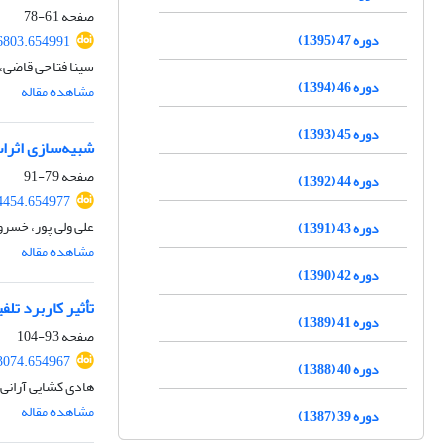
صفحه
61-78
دوره 47 (1395)
56803.654991
سینا فتاحی قاضی،
دوره 46 (1394)
مشاهده مقاله
دوره 45 (1393)
شبیه‌سازی اثرات تغییر اقلیم ب
صفحه
79-91
دوره 44 (1392)
54454.654977
علی ولی پور، خسر
دوره 43 (1391)
مشاهده مقاله
دوره 42 (1390)
تأثیر کاربرد تل
دوره 41 (1389)
صفحه
93-104
53074.654967
دوره 40 (1388)
هادی کشایی آرانی،
مشاهده مقاله
دوره 39 (1387)