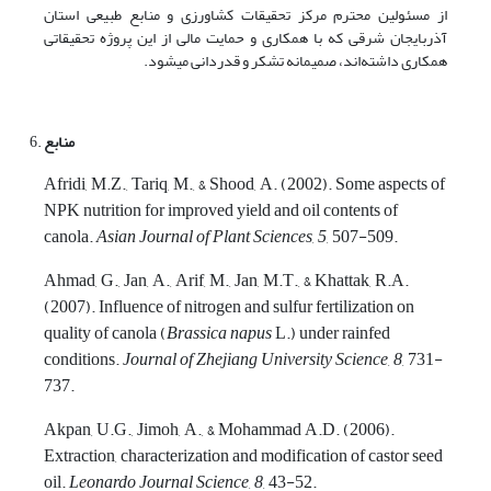
از مسئولین محترم مرکز تحقیقات کشاورزی و منابع طبیعی استان
آذربایجان شرقی که با همکاری و حمایت مالی از این پروژه تحقیقاتی
همکاری داشته‌اند، صمیمانه تشکر و قدردانی می­شود.
منابع
Afridi, M.Z., Tariq, M., & Shood, A. (2002). Some aspects of
NPK nutrition for improved yield and oil contents of
canola.
Asian Journal of Plant Sciences
,
5
, 507-509.
Ahmad, G., Jan, A., Arif, M., Jan, M.T., & Khattak, R.A.
(2007). Influence of nitrogen and sulfur fertilization on
quality of canola (
Brassica napus
L.) under rainfed
conditions.
Journal of Zhejiang University Science
,
8
, 731-
737.
Akpan, U.G., Jimoh, A., & Mohammad A.D. (2006).
Extraction, characterization and modification of castor seed
oil.
Leonardo Journal Science
,
8
, 43-52.