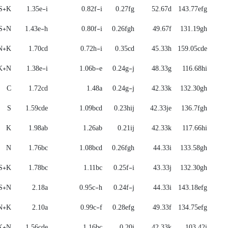
S+K
1.35e-i
0.82f-i
0.27fg
52.67d
143.77efg
S+N
1.43e-h
0.80f-i
0.26fgh
49.67f
131.19gh
N+K
1.70cd
0.72h-i
0.35cd
45.33h
159.05cde
K+N
1.38e-i
1.06b-e
0.24g-j
48.33g
116.68hi
C
1.72cd
1.48a
0.24g-j
42.33k
132.30gh
S
1.59cde
1.09bcd
0.23hij
42.33je
136.7fgh
K
1.98ab
1.26ab
0.21ij
42.33k
117.66hi
N
1.76bc
1.08bcd
0.26fgh
44.33i
133.58gh
S+K
1.78bc
1.11bc
0.25f-i
43.33j
132.30gh
S+N
2.18a
0.95c-h
0.24f-j
44.33i
143.18efg
N+K
2.10a
0.99c-f
0.28efg
49.33f
134.75efg
K+N
1.56cde
1.16bc
0.20j
42.33k
103.42i