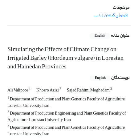
موضوعات
اکولوژی گیاهان زراعی
عنوان مقاله
English
Simulating the Effects of Climate Change on
Irrigated Barley (Hordeum vulgare) in Lorestan
and Hamedan Provinces
نویسندگان
English
1
2
3
Ali Valipoor
Khosro Azizi
Sajad Rahimi Moghadam
1
Department of Production and Plant Genetics, Faculty of Agriculture,
Lorestan University, Iran.
2
Department of Production Engineering and Plant Genetics, Faculty of
Agriculture , Lorestan University, Iran
3
Department of Production and Plant Genetics, Faculty of Agriculture,
Lorestan University, Iran