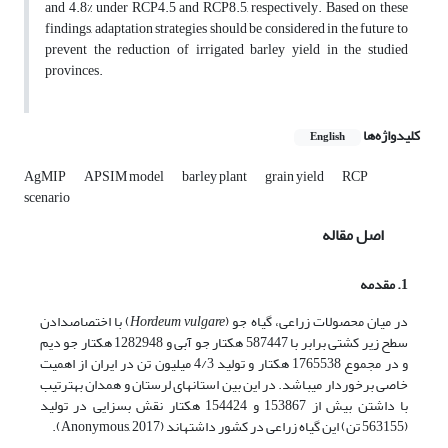
and 4.8% under RCP4.5 and RCP8.5, respectively. Based on these
findings, adaptation strategies should be considered in the future to
prevent the reduction of irrigated barley yield in the studied
provinces.
کلیدواژه‌ها
English
AgMIP
APSIM model
barley plant
grain yield
RCP
scenario
اصل مقاله
1. مقدمه
در میان محصولات زراعی، گیاه جو (
vulgare
Hordeum
) با اختصاص­دادن
سطح زیر کشتی برابر با 587447 هکتار جو آبی و 1282948 هکتار جو دیم
و در مجموع 1765538 هکتار و تولید 4/3 میلیون تن در ایران از اهمیت
خاصی برخوردار می­باشد. در این بین استان­های لرستان و همدان به­ترتیب
با داشتن بیش از 153867 و 154424 هکتار نقش بسزایی در تولید
(563155 تن) این گیاه زراعی در کشور داشته­اند (Anonymous, 2017).