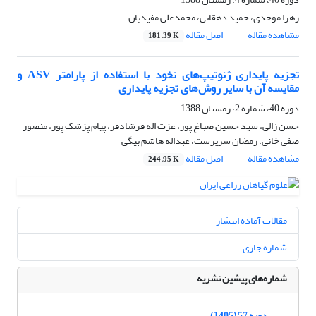
زهرا موحدی، حمید دهقانی، محمدعلی مفیدیان
مشاهده مقاله
اصل مقاله
181.39 K
تجزیه پایداری ژنوتیپ‌های نخود با استفاده از پارامتر ASV و
مقایسه آن با سایر روش‌های تجزیه پایداری
دوره 40، شماره 2، زمستان 1388
حسن زالی، سید حسین صباغ پور، عزت اله فرشادفر، پیام پزشک پور، منصور
صفی خانی، رمضان سرپرست، عبداله هاشم بیگی
مشاهده مقاله
اصل مقاله
244.95 K
مقالات آماده انتشار
شماره جاری
شماره‌های پیشین نشریه
دوره 57 (1405)