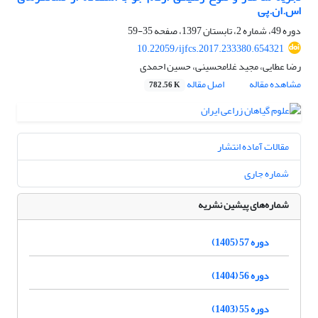
اس.ان.پی
دوره 49، شماره 2، تابستان 1397، صفحه
35-59
10.22059/ijfcs.2017.233380.654321
رضا عطایی، مجید غلامحسینی، حسین احمدی
مشاهده مقاله
اصل مقاله
782.56 K
مقالات آماده انتشار
شماره جاری
شماره‌های پیشین نشریه
دوره 57 (1405)
دوره 56 (1404)
دوره 55 (1403)