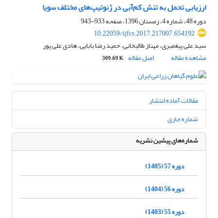
ارزیابی تحمل به تنش کم‌آبی در ژنوتیپ‌های مختلف سویا
دوره 48، شماره 4، زمستان 1396، صفحه
933-943
10.22059/ijfcs.2017.217007.654192
سید علی پیغمبری، مهناز طالبخانی، حمید رضا بابایی، هادی علی پور
مشاهده مقاله
اصل مقاله
309.69 K
مقالات آماده انتشار
شماره جاری
شماره‌های پیشین نشریه
دوره 57 (1405)
دوره 56 (1404)
دوره 55 (1403)