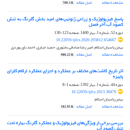
مشاهده مقاله
اصل مقاله
780.3 K
پاسخ فیزیولوژیک و زراعی ژنوتیپ‌های امید بخش گلرنگ به تنش
کمبود آب آخر فصل
دوره 52، شماره 1، بهار 1400، صفحه
123-130
10.22059/ijfcs.2020.293812.654667
بهمن پاسبان اسلام، امیر رضا صادقی بختوری، حمید جباری، احمد بای بوردی
مشاهده مقاله
اصل مقاله
986.22 K
اثر تاریخ‌ کاشت‌های مختلف بر عملکرد و اجزای عملکرد ارقام کلزای
پاییزه
دوره 44، شماره 1، بهار 1392، صفحه
1-8
10.22059/ijfcs.2013.30479
بهمن پاسبان اسلام
مشاهده مقاله
اصل مقاله
182.95 K
بررسی برخی از ویژگی‌های فیزیولوژیک و عملکرد گلرنگ بهاره تحت
تنش کمبود آب