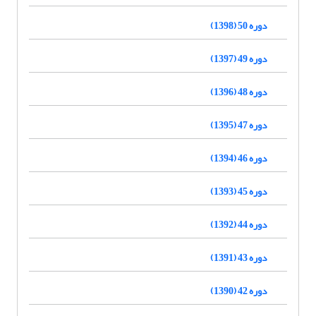
دوره 50 (1398)
دوره 49 (1397)
دوره 48 (1396)
دوره 47 (1395)
دوره 46 (1394)
دوره 45 (1393)
دوره 44 (1392)
دوره 43 (1391)
دوره 42 (1390)