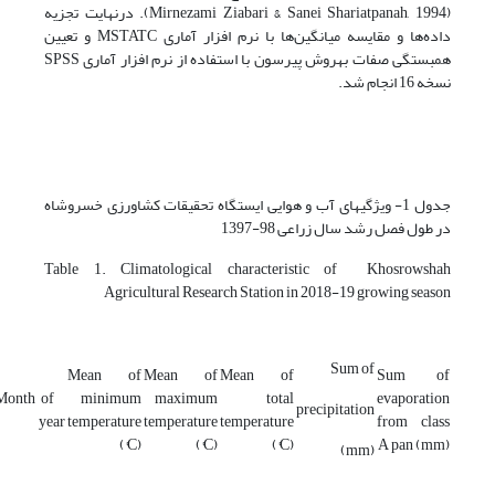
(Mirnezami Ziabari & Sanei Shariatpanah, 1994). در­نهایت تجزیه
داده‌ها و مقایسه میانگین‌ها با نرم افزار آماری MSTATC و تعیین
همبستگی صفات به­روش پیرسون با استفاده از نرم افزار آماری SPSS
نسخه 16 انجام شد.
جدول 1- ویژگی­های آب و هوایی ایستگاه تحقیقات کشاورزی خسروشاه
در طول فصل رشد سال زراعی 98-1397
Table 1. Climatological characteristic of Khosrowshah
Agricultural Research Station in 2018-19 growing season
Sum of
Mean of
Mean of
Mean of
Sum of
Month of
minimum
maximum
total
evaporation
precipitation
year
temperature
temperature
temperature
from class
(°C)
(°C)
(°C)
A pan (mm)
(mm)