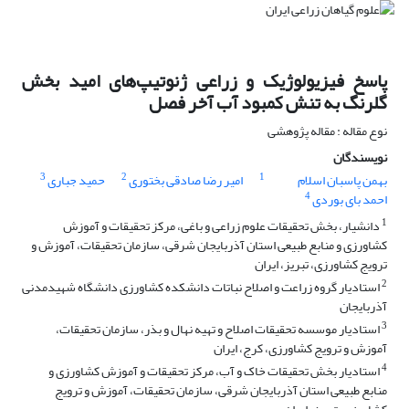
پاسخ فیزیولوژیک و زراعی ژنوتیپ‌های امید بخش
گلرنگ به تنش کمبود آب آخر فصل
نوع مقاله : مقاله پژوهشی
نویسندگان
3
2
1
بهمن پاسبان اسلام
امیر رضا صادقی بختوری
حمید جباری
4
احمد بای بوردی
1
دانشیار، بخش تحقیقات علوم زراعی و باغی، مرکز تحقیقات و آموزش
کشاورزی و منابع طبیعی استان آذربایجان شرقی، سازمان تحقیقات، آموزش و
ترویج کشاورزی، تبریز، ایران
2
استادیار گروه زراعت و اصلاح نباتات دانشکده کشاورزی دانشگاه شهیدمدنی
آذربایجان
3
استادیار موسسه تحقیقات اصلاح و تهیه نهال و بذر، سازمان تحقیقات،
آموزش و ترویج کشاورزی، کرج، ایران
4
استادیار بخش تحقیقات خاک و آب، مرکز تحقیقات و آموزش کشاورزی و
منابع طبیعی استان آذربایجان شرقی، سازمان تحقیقات، آموزش و ترویج