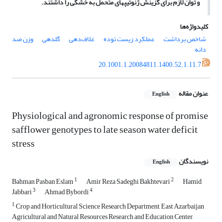
و توان لازم برای گزینش ژنوتیپ­های متحمل به خشکی را داشتند.
کلیدواژه‌ها
شاخص برداشت
عملکرد زیست توده
غلاف‌دهی
گلدهی
وزن صد
دانه
20.1001.1.20084811.1400.52.1.11.7
عنوان مقاله
English
Physiological and agronomic response of promise
safflower genotypes to late season water deficit
stress
نویسندگان
English
1
2
Bahman Pasban Eslam
Amir Reza Sadeghi Bakhtevari
Hamid
3
4
Jabbari
Ahmad Bybordi
1
Crop and Horticultural Science Research Department, East Azarbaijan
Agricultural and Natural Resources Research and Education Center,