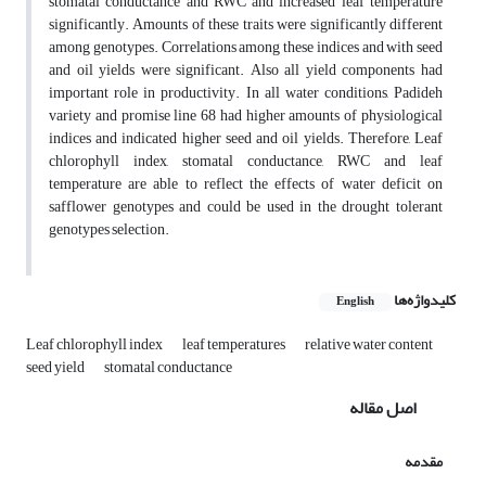
stomatal conductance and RWC and increased leaf temperature
significantly. Amounts of these traits were significantly different
among genotypes. Correlations among these indices and with seed
and oil yields were significant. Also all yield components had
important role in productivity. In all water conditions, Padideh
variety and promise line 68 had higher amounts of physiological
indices and indicated higher seed and oil yields. Therefore, Leaf
chlorophyll index, stomatal conductance, RWC and leaf
temperature are able to reflect the effects of water deficit on
safflower genotypes and could be used in the drought tolerant
genotypes selection.
کلیدواژه‌ها
English
Leaf chlorophyll index
leaf temperatures
relative water content
seed yield
stomatal conductance
اصل مقاله
مقدمه