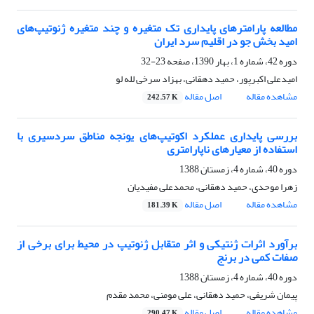
مطالعه پارامترهای پایداری تک متغیره و چند متغیره ژنوتیپ‌های
امید بخش جو در اقلیم سرد ایران
دوره 42، شماره 1، بهار 1390، صفحه
23-32
امیدعلی اکبرپور، حمید دهقانی، بهزاد سرخی لله لو
مشاهده مقاله
اصل مقاله
242.57 K
بررسی پایداری عملکرد اکوتیپ‌های یونجه مناطق سردسیری با
استفاده از معیارهای ناپارامتری
دوره 40، شماره 4، زمستان 1388
زهرا موحدی، حمید دهقانی، محمدعلی مفیدیان
مشاهده مقاله
اصل مقاله
181.39 K
برآورد اثرات ژنتیکی و اثر متقابل ژنوتیپ در محیط برای برخی از
صفات کمی در برنج
دوره 40، شماره 4، زمستان 1388
پیمان شریفى، حمید دهقانی، علی مومنی، محمد مقدم
مشاهده مقاله
اصل مقاله
290.47 K