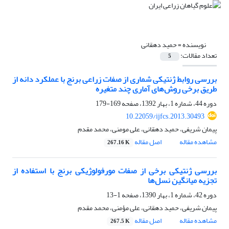
نویسنده =
حمید دهقانی
تعداد مقالات:
5
بررسی روابط ژنتیکی شماری از صفات زراعی برنج با عملکرد دانه از
طریق برخی روش‌های آماری چند متغیره
دوره 44، شماره 1، بهار 1392، صفحه
169-179
10.22059/ijfcs.2013.30493
پیمان شریفی، حمید دهقانی، علی مومنی، محمد مقدم
مشاهده مقاله
اصل مقاله
267.16 K
بررسی ژنتیکی برخی از صفات مورفولوژیکی برنج با استفاده از
تجزیه میانگین نسل‌ها
دوره 42، شماره 1، بهار 1390، صفحه
1-13
پیمان َشریفی، حمید دهقانی، علی مؤمنی، محمد مقدم
مشاهده مقاله
اصل مقاله
267.5 K