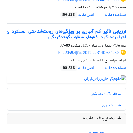
سعیده تنها، فرشته بیات، فاطمه جمالی
مشاهده مقاله
اصل مقاله
599.22 K
ارزیابی تأثیر کم آبیاری بر ویژگی‌های ریخت‌شناختی، عملکرد و
اجزای عملکرد رقم‌های متفاوت گوجه‌فرنگی
دوره 49، شماره 1، بهار 1397، صفحه
89-97
10.22059/ijfcs.2017.223140.654230
ابراهیم امیری، اباسلط رستمی اجیرلو
مشاهده مقاله
اصل مقاله
460.73 K
مقالات آماده انتشار
شماره جاری
شماره‌های پیشین نشریه