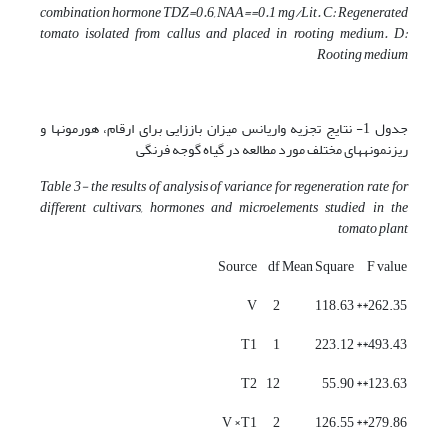
combination hormone TDZ=0.6, NAA==0.1 mg/Lit. C: Regenerated
tomato isolated from callus and placed in rooting medium. D:
Rooting medium
جدول 1- نتایج تجزیه واریانس میزان باززایی برای ارقام، هورمون­­ها و
ریزنمونه­های مختلف مورد مطالعه در گیاه گوجه فرنگی
Table
3- the results of analysis of variance for regeneration rate for
different cultivars, hormones and microelements studied in the
tomato plant
Source
df
Mean Square
F value
V
2
118.63
262.35**
T1
1
223.12
493.43**
T2
12
55.90
123.63**
V ×T1
2
126.55
279.86**