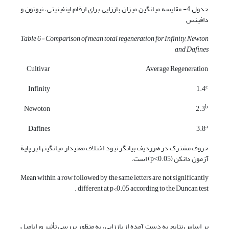
جدول 4- مقایسه میانگین میزان باززایی برای ارقام این­فینیتی، نیوتون و
دافینس
Table
6- Comparison of mean total regeneration for Infinity, Newton
and Dafines
Cultivar
Average Regeneration
c
Infinity
1.4
b
Newoton
2.3
a
Dafines
3.8
حروف مشترک در هرردیف بیانگر نبود اختلاف معنی­دار میانگین­ها بر پایة
آزمون دانکن (p˂0.05) است.
Mean within a row followed by the same letters are not significantly
different at p<0.05 according to the Duncan test .
بر اساس نتایج به دست آمده از باززایی، به منظور بررسی تأثیر وراپامیل