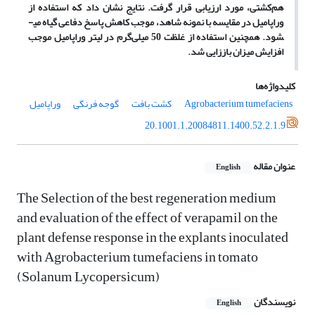
هم
کشتی، مورد ارزیابی قرار گرفت. نتایج نشان داد که استفاده از
وراپامیل در مقایسه با نمونه شاهد، موجب کاهش پاسخ دفاعی گیاه
می
­
شود
. همچنین استفاده از غلظت 50 میلی
گرم در لیتر وراپامیل موجب
افزایش میزان باززایی شد.
کلیدواژه‌ها
Agrobacterium tumefaciens
کشت بافت
گوجه فرنگی
وراپامیل
20.1001.1.20084811.1400.52.2.1.9
عنوان مقاله
English
The Selection of the best regeneration medium
and evaluation of the effect of verapamil on the
plant defense response in the explants inoculated
with Agrobacterium tumefaciens in tomato
(Solanum Lycopersicum)
نویسندگان
English