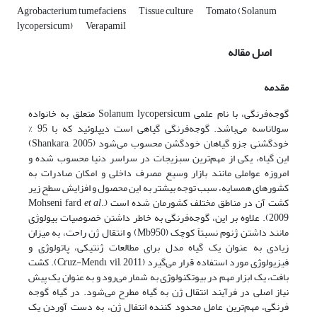
Agrobacterium tumefaciens
Tissue culture
Tomato (Solanum
lycopersicum)
Verapamil
اصل مقاله
مقدمه
گوجه‌فرنگی، با نام علمی Solanum lycopersicum متعلق به خانواده
سولاناسه می‌باشد. گوجه‌فرنگی گیاهی است دیپلوئید که با 95 %
خودگشنی جزو گیاهان خودگشن محسوب می‌شود (Shankara, 2005)
این گیاه، یکی از مهم‌ترین سبزیجات در سراسر دنیا محسوب شده و
امروزه عواملی مانند بازار وسیع مصرف داخلی و امکان صادرات به
کشورهای همسایه، سبب توجه بیشتر به این محصول و افزایش سطح زیر
کشت آن در مناطق مختلف کشورمان شده است (Mohseni fard
.,
et al
2009). علاوه بر این، گوجه‌فرنگی به خاطر داشتن خصوصیات بیولوژی
مانند داشتن ژنوم نسبتاً کوچک (Mb950) و انتقال ژن راحت، به میزان
زیادی به عنوان یک گیاه مدل برای مطالعات ژنتیکی، پاتولوژی و
فیزیولوژی مورد استفاده قرار می‌گیرد (Cruz-Mendı vil, 2011). کشت
بافت، یک ابزار مهم در بیوتکنولوژی به شمار می‌رود و به عنوان یک پیش
نیاز اصلی در فرآیند انتقال ژن به گیاه مطرح می‌شود. در گیاه گوجه
‌فرنگی، مهم‌ترین عامل محدود کننده انتفال ژن، به دست آوردن یک