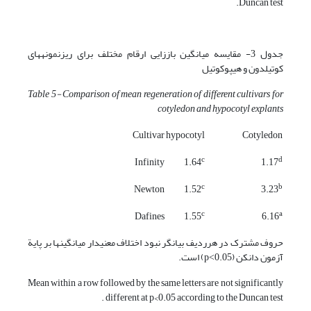
Duncan test.
جدول 3- مقایسه میانگین باززایی ارقام مختلف برای ریزنمونه­های
کوتیلدون و هیپوکوتیل
Table
5- Comparison of mean regeneration of different cultivars for
cotyledon and hypocotyl explants
Cultivar
hypocotyl
Cotyledon
c
d
Infinity
1.64
1.17
c
b
Newton
1.52
3.23
c
a
Dafines
1.55
6.16
حروف مشترک در هرردیف بیانگر نبود اختلاف معنی­دار میانگین­ها بر پایة
آزمون دانکن (p˂0.05) است.
Mean within a row followed by the same letters are not significantly
different at p<0.05 according to the Duncan test .