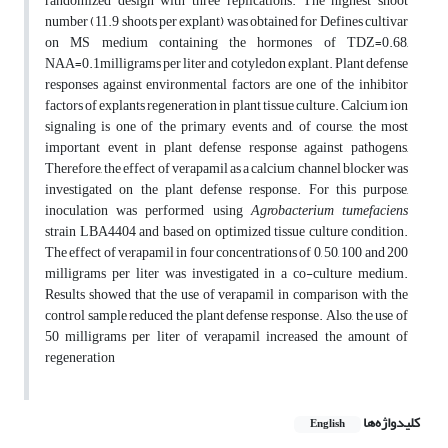
randomized design with three replications. The highest shoot
number (11.9 shoots per explant) was obtained for Defines cultivar
on MS medium containing the hormones of TDZ=0.68,
NAA=0.1milligrams per liter and cotyledon explant. Plant defense
responses against environmental factors are one of the inhibitor
factors of explants regeneration in plant tissue culture. Calcium ion
signaling is one of the primary events and, of course, the most
important event in plant defense response against pathogens,
Therefore, the effect of verapamil as a calcium channel blocker was
investigated on the plant defense response. For this purpose,
inoculation was performed using
Agrobacterium tumefaciens
strain LBA4404 and based on optimized tissue culture condition.
The effect of verapamil in four concentrations of 0, 50, 100 and 200
milligrams per liter was investigated in a co-culture medium.
Results showed that the use of verapamil in comparison with the
control sample reduced the plant defense response. Also, the use of
50 milligrams per liter of verapamil increased the amount of
regeneration
کلیدواژه‌ها
English