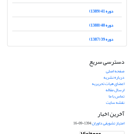
دوره 41 (1389)
دوره 40 (1388)
دوره 39 (1387)
دسترسی سریع
صفحه اصلی
درباره نشریه
اعضای هیات تحریریه
ارسال مقاله
تماس با ما
نقشه سایت
آخرین اخبار
امتیاز تشویقی داوران
1394-09-16