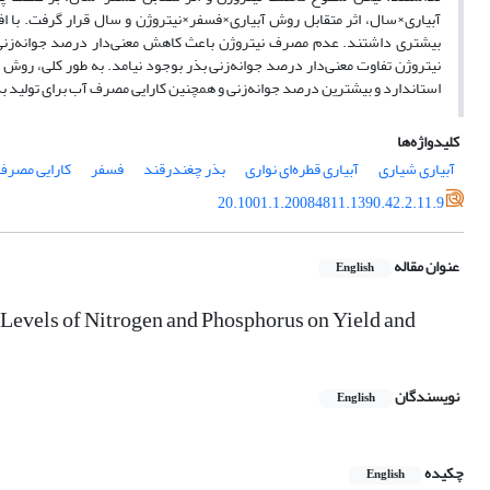
آبیاری×سال، اثر متقابل روش آبیاری×فسفر×نیتروژن و سال قرار گرفت. با ا
بیشتری داشتند. عدم مصرف نیتروژن باعث کاهش معنی‌دار درصد جوانه‌زنی 
استاندارد و بیشترین درصد جوانه‌زنی و همچنین کارایی مصرف آب برای تولید ب
کلیدواژه‌ها
آبیاری شیاری
آبیاری قطره‌ای نواری
بذر چغندرقند
فسفر
کارایی مصرف
20.1001.1.20084811.1390.42.2.11.9
عنوان مقاله
English
 Levels of Nitrogen and Phosphorus on Yield and
نویسندگان
English
چکیده
English