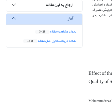
ارجاع به این مقاله
اندارد افزایش
 افزایش مصرف
یتروژن جهت برداشت حداکثر عملکرد بذر
آمار
تعداد مشاهده مقاله
3,428
تعداد دریافت فایل اصل مقاله
1,516
Effect of t
Quality of 
Mohammadreza 