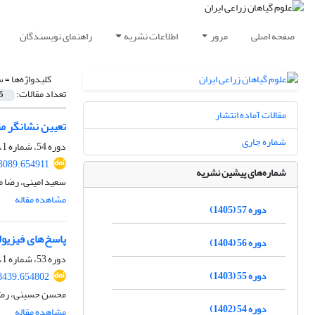
صفحه اصلی
مرور
اطلاعات نشریه
راهنمای نویسندگان
کلیدواژه‌ها =
س
تعداد مقالات:
5
مقالات آماده انتشار
تعیین نشانگر متابولیکی و 
شماره جاری
دوره 54، شماره 1، بهار 1402، صفحه
43089.654911
شماره‌های پیشین نشریه
سعید امینی، رضا مع
مشاهده مقاله
دوره 57 (1405)
پاسخ‌های فیزیول
دوره 56 (1404)
دوره 53، شماره 1، بهار 1401، صفحه
دوره 55 (1403)
18439.654802
محسن حسینی، رضا 
دوره 54 (1402)
مشاهده مقاله