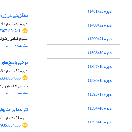
دوره 53 (1401)
به‌گزینی در ژرم پلاسم عدس (ns culinaris Medik
دوره 52، شماره 4، زمستان 1400، صفحه
دوره 52 (1400)
07367.654741
نسیم غلامی رضوانی
دوره 51 (1399)
مشاهده مقاله
دوره 50 (1398)
برخی پاسخ‌های ف
دوره 49 (1397)
دوره 52، شماره 3، پاییز 1400، صفحه
96334.654686
دوره 48 (1396)
یاسین خالدیان، رض
مشاهده مقاله
دوره 47 (1395)
دوره 46 (1394)
اثر دما بر متابولی
دوره 51، شماره 1، بهار 1399، صفحه
دوره 45 (1393)
67935.654536