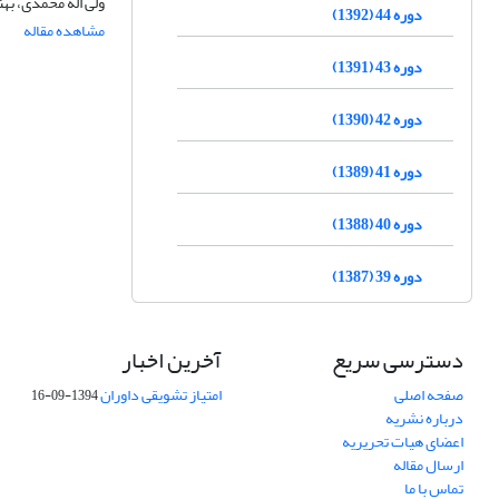
ولی اله محمدی، بهن
دوره 44 (1392)
مشاهده مقاله
دوره 43 (1391)
دوره 42 (1390)
دوره 41 (1389)
دوره 40 (1388)
دوره 39 (1387)
دسترسی سریع
آخرین اخبار
صفحه اصلی
امتیاز تشویقی داوران
1394-09-16
درباره نشریه
اعضای هیات تحریریه
ارسال مقاله
تماس با ما