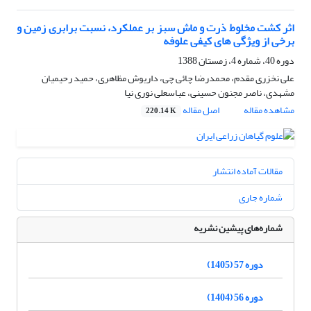
اثر کشت مخلوط ذرت و ماش سبز بر عملکرد، نسبت برابری زمین و
برخی از ویژگی های کیفی علوفه
دوره 40، شماره 4، زمستان 1388
علی نخزری مقدم، محمدرضا چائی چی، داریوش مظاهری، حمید رحیمیان
مشهدی، ناصر مجنون حسینی، عباسعلی نوری نیا
مشاهده مقاله
اصل مقاله
220.14 K
مقالات آماده انتشار
شماره جاری
شماره‌های پیشین نشریه
دوره 57 (1405)
دوره 56 (1404)