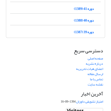
دوره 41 (1389)
دوره 40 (1388)
دوره 39 (1387)
دسترسی سریع
صفحه اصلی
درباره نشریه
اعضای هیات تحریریه
ارسال مقاله
تماس با ما
نقشه سایت
آخرین اخبار
امتیاز تشویقی داوران
1394-09-16