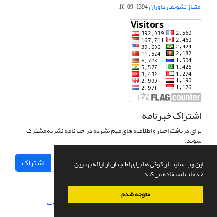
امتیاز تشویقی داوران
1394-09-16
اشتراک خبرنامه
برای دریافت اخبار و اطلاعیه های مهم نشریه در خبرنامه نشریه مشترک
شوید.
اشتراک
این وب سایت از کوکی ها برای اطمینان از ارائه بهترین
خدمات استفاده می کند.
متوجه شدم
سامانه مدیریت نشریات علمی.
طراحی و پیاده سازی از
سیناوب