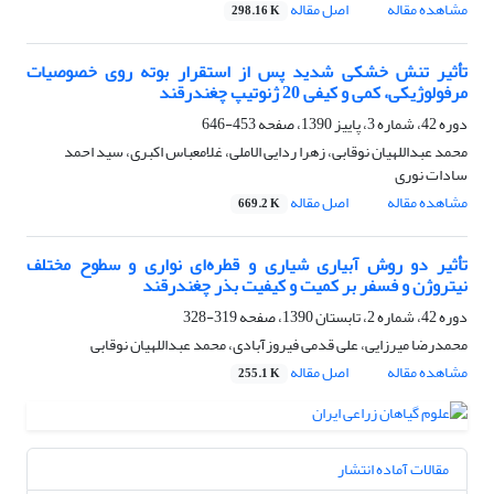
مشاهده مقاله
اصل مقاله
298.16 K
تأثیر تنش خشکی شدید پس از استقرار بوته روی خصوصیات
مرفولوژیکی، کمی و کیفی 20 ژنوتیپ چغندرقند
دوره 42، شماره 3، پاییز 1390، صفحه
453-646
محمد عبداللهیان نوقابی، زهرا ردایی الاملی، غلامعباس اکبری، سید احمد
سادات نوری
مشاهده مقاله
اصل مقاله
669.2 K
تأثیر دو روش آبیاری شیاری و قطره‌ای نواری و سطوح مختلف
نیتروژن و فسفر بر کمیت و کیفیت بذر چغندرقند
دوره 42، شماره 2، تابستان 1390، صفحه
319-328
محمدرضا میرزایی، علی قدمی فیروزآبادی، محمد عبداللهیان نوقابی
مشاهده مقاله
اصل مقاله
255.1 K
مقالات آماده انتشار