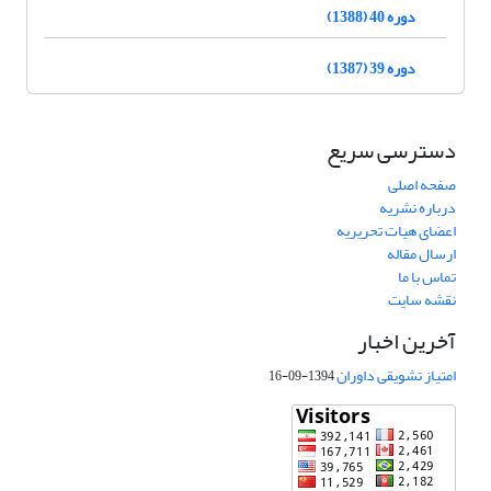
دوره 40 (1388)
دوره 39 (1387)
دسترسی سریع
صفحه اصلی
درباره نشریه
اعضای هیات تحریریه
ارسال مقاله
تماس با ما
نقشه سایت
آخرین اخبار
امتیاز تشویقی داوران
1394-09-16