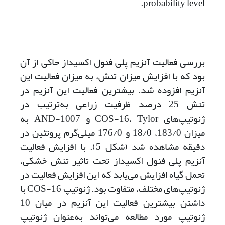
probability level.
بررسی فعالیت آنزیم پلی فنول اکسیداز حاکی از آن
بود که با افزایش میزان تنش، به میزان فعالیت این
آنزیم افزوده شد. بیشترین فعالیت این آنزیم در
تنش 25 درصد ظرفیت زراعی به‌ترتیب در
ژنوتیپ‌های COS-16، Tylor و AND-1007 به
میزان 183/0، 18/0 و 176/0 میلی‌گرم پروتئین در
دقیقه مشاهده شد (شکل 5). با افزایش فعالیت
آنزیم پلی فنول اکسیداز تحت تاثیر تنش خشکی،
تحمل گیاه افزایش می‌یابد که این افزایش فعالیت در
ژنوتیپ‌های مختلف، متفاوت بود. ژنوتیپ COS-16 با
داشتن بیشترین فعالیت این آنزیم در میان 10
ژنوتیپ مورد مطالعه می‌تواند به‌عنوان ژنوتیپ