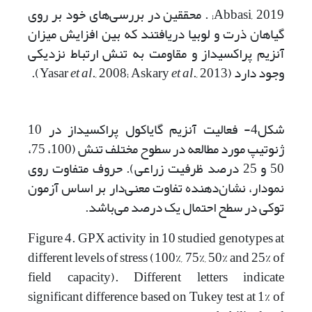
Abbasi, 2019; . محققین در بررسی‌های خود بر روی
گیاهان ذرت و لوبیا دریافتند که بین افزایش میزان
آنزیم پراکسیداز و مقاومت به تنش ارتباط نزدیکی
وجود دارد (Yasar
., 2013).
et al
., 2008; Askary
et al
شکل4- فعالیت آنزیم گایاکول پراکسیداز در 10
ژنوتیپ‌ مورد مطالعه در سطوح مختلف تنش (100، 75،
50 و 25 درصد ظرفیت زراعی). حروف متفاوت روی
نمودار، نشان‌دهنده تفاوت معنی‌دار بر اساس آزمون
توکی در سطح احتمال یک درصد می‌باشد.
Figure 4. GPX activity in 10 studied genotypes at
different levels of stress (100%, 75%, 50% and 25% of
field capacity). Different letters indicate
significant difference based on Tukey test at 1% of