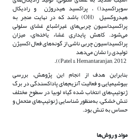
سوپراکسید() ، پراکسید هیدروژن و رادیکال
هیدروکسیل (OH) باشد که در نهایت منجر به
پراکسیداسیون چربی‌های غیراشباع غشای سلولی
می‌شود. کاهش پایداری غشاء یاخته‌ای، میزان
پراکسیداسیون چربی ناشی از گونه‌های فعال اکسیژن
تولیدی را نشان می‌دهد
Patel & Hemantaranjan, 2012)).
بنابراین هدف از انجام این پژوهش، بررسی
بیوشیمیایی و فعالیت آنزیم‌‌های پاداکسندگی در برگ
ژنوتیپ‌های انتخاب شده گیاه لوبیا در سطوح مختلف
تنش خشکی، به‌منظور شناسایی ژنوتیپ‌های متحمل و
حساس به تنش بود.
مواد و روش
ها