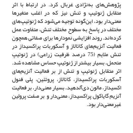
پژوهش‌های به‌نژادی غربال کرد. در ارتباط با اثر
متقابل ژنوتیپ و تنش نیز که در اغلب متغیر‌ها
معنی‌دار بود، این‌گونه توجیه می‌شود که ژنوتیپ‌های
مختلف در پاسخ به سطوح مختلف تنش، متفاوت عمل
کرده‌اند. روند افزایشی نمودارها برای صفاتی همچون
فعالیت آنزیم‌های کاتالاز و آسکوربات پراکسیداز در
تنش ملایم (75 درصد ظرفیت زراعی) در ژنوتیپ
متحمل، بسیار بیشتر از ژنوتیپ حساس مشاهده شد.
اثر متقابل ژنوتیپ و تنش از بر فعالیت آنزیم‌های
آسکوربات پراکسیداز، کاتالاز، پروتئین، پلی فنول
اکسیداز، مالون دی‌آلدهید، بسیار معنی‌دار، بر فعالیت
آنزیم گایاکول پراکسیداز، معنی‌دار و بر صفت پرولین
غیر‌معنی‌دار بود.