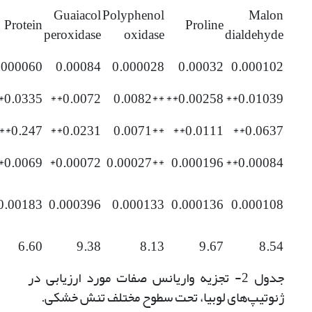
Guaiacol
Polyphenol
Malon
Protein
Proline
peroxidase
oxidase
dialdehyde
.000060
0.00084
0.000028
0.00032
0.000102
0.0335**
0.0072**
**0.0082
0.00258**
0.01039**
0.247**
0.0231**
**0.0071
0.0111**
0.0637**
0.0069**
0.00072*
**0.00027
0.000196
0.00084**
0.00183
0.000396
0.000133
0.000136
0.000108
6.60
9.38
8.13
9.67
8.54
جدول 2- تجزیه واریانس صفات مورد ارزیابی در
ژنوتیپ‌های لوبیا، تحت سطوح مختلف تنش خشکی.