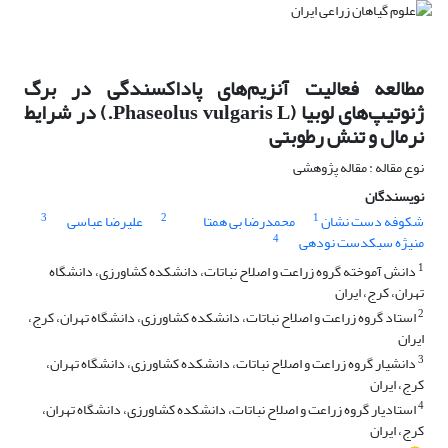
مطالعه فعالیت آنزیم‌های پاداکسندگی در برگ
ژنوتیپ‌های لوبیا (Phaseolus vulgaris L.) در شرایط
نرمال و تنش رطوبتی
نوع مقاله : مقاله پژوهشی
نویسندگان
3
2
1
شکوفه دست نشان
محمدرضا بی همتا
علیرضا عباسی
4
منیژه سبکدست نودهی
1
دانش آموخته گروه زراعت و اصلاح نباتات، دانشکده کشاورزی، دانشگاه
تهران، کرج، ایران
2
استاد گروه زراعت و اصلاح نباتات، دانشکده کشاورزی، دانشگاه تهران، کرج،
ایران
3
دانشیار گروه زراعت و اصلاح نباتات، دانشکده کشاورزی، دانشگاه تهران،
کرج، ایران
4
استادیار گروه زراعت و اصلاح نباتات، دانشکده کشاورزی، دانشگاه تهران،
کرج، ایران