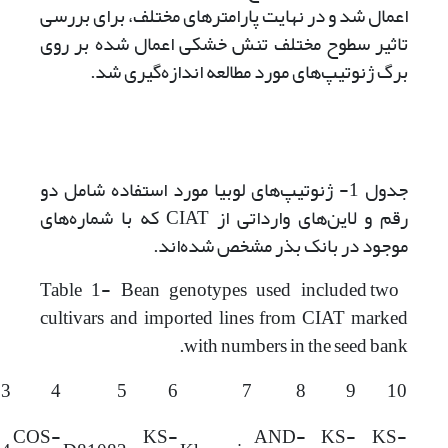
اعمال شد و در نهایت پارامتر‌‌های مختلف، برای بررسی
تاثیر سطوح مختلف تنش خشکی اعمال شده بر روی
برگ ژنوتیپ‌های مورد مطالعه اندازه‌گیری شد.
جدول 1- ژنوتیپ‌های لوبیا مورد استفاده شامل دو
رقم و لاین‌های وارداتی از CIAT که با شماره‌های
موجود در بانک بذر مشخص شده‌اند.
Table 1- Bean genotypes used included two
cultivars and imported lines from CIAT marked
with numbers in the seed bank.
3
4
5
6
7
8
9
10
COS-
KS-
AND-
KS-
KS-