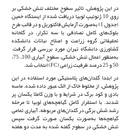
در این پژوهش، تاثیر سطوح مختلف تنش خشکی بر
روی 10 ژنوتیپ لوبیا دریافت شده از ایستگاه خمین
(جدول 1) به‌صورت آزمایش فاکتوریل و در قالب طرح
بلوک‌های کامل تصادفی با سه تکرار، در گلخانه
تحقیقاتی گروه زراعت و اصلاح نباتات دانشکده
کشاورزی دانشگاه تهران مورد بررسی قرار گرفت.
به‌منظور اعمال تنش خشکی، سطوح آبیاری 100، 75،
50 و 25 درصد ظرفیت زراعی (FC) انتخاب شد.
در ابتدا گلدان‌های پلاستیکی مورد استفاده در این
پژوهش، از مخلوط خاک از الک عبور داده شده، ماسه
بادی و کود برگ در شرایط و با وزن کاملا یکسان پر
شدند. با استقرار کامل گیاهچه‌های لوبیا تا مرحله
رشد شش برگی در گلدان‌های مربوطه، آبیاری تمامی
گیاهچه‌ها به‌صورت یکسان صورت گرفت سپس
تنش خشکی در سطوح گفته شده به مدت دو هفته