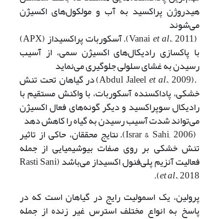
هیدروژن پراکسید به آب و مولکول‌های اکسیژن
می‌شوند
(Vanai
et al.,
2011). آسکوربات پراکسیداز (APX)
با پاکسازی رادیکال‌های اکسیژن سمی، از آسیب
رسیدن به غشای سلولی جلوگیری می‌نماید
.(Abdul Jaleel
et al.,
2009) در گیاهان تحت تنش
خشکی، پاداکسنده آسکوربات، با واکنش مستقیم با
رادیکال سوپراکسید و دیگر گونه‌های فعال اکسیژن
می‌تواند شدت آسیب رسیدن به گیاه را کاهش دهد
(Israr & Sahi, 2006). نتایج محققان، حاکی از تاثیر
تنش خشکی بر روی صفات بیوشیمیایی از جمله
فعالیت آنزیم پلی‌فنول اکسیداز می‌باشد (Rasti Sani
et al.,
2018).
پرولین، یک اسمولیت رایج در گیاهان است که در
پاسخ به انواع مختلف استرس غیر زنده از جمله