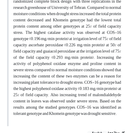
randomized complete block design with three replications in the
research greenhouse of University of Tehran. Compared to normal
moisture conditions, when drought stress increased, the total protein
content decreased and Khomein genotype had the lowest total
protein content among other genotypes at 25% of field capacity
stress. The highest catalase activity was observed at COS-16
genotype (0.196 mg/min protein) at irrigation level of 75% of field
capacity, ascorbate peroxidase (0.226 mg/min protein) at 50% of
field capacity and guaiacol peroxidase at the irrigation level of 75%
of the field capacity (0.293 mg/min protein). Increasing the
activity of polyphenol oxidase enzyme and proline content in
severe stress compared to normal moisture conditions showed that
increasing the content of these two enzymes can be a reason for
increasing plant tolerance to drought stress. COS-16 genotype had
the highest polyphenol oxidase activity (0.183 mg/min protein) at
25% of field capacity. Also, increasing trend of malondialdehyde
content in leaves was observed under severe stress. Based on the
results, among the studied genotypes, COS-16 was identified as
tolerant genotype and Khomein genotype was drought sensitive.
کلیدواژه‌ها