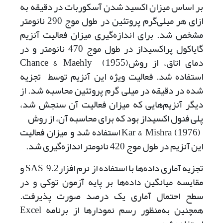
بر اساس میزان اکسید شدن آسکوربات در دقیقه به
ازای هر میلی‌گرم پروتئین در طول موج 290 نانومتر
مشخص شد. برای اندازه‌گیری میزان فعالیت آنزیم
گایاکول پراکسیداز در طول موج 470 نانومتر و در
دمای اتاق، از روشChance & Maehly (1955)
استفاده شد. فعالیت ویژه این آنزیم توسط تجزیه
شده در دقیقه در میلی گرم پروتئین محاسبه شد. از
دیگر آنزیم‌هایی که میزان فعالیت آن سنجش شد،
پلی فنول اکسیداز بود که برای محاسبه آن، از روش
Kar & Mishra (1976) استفاده شد و میزان فعالیت
این آنزیم در طول موج 420 نانومتر اندازه‌گیری شد.
تجزیه آماری داده‌ها با استفاده از نرم افزار9.2 SAS و
مقایسه میانگین داده‌ها بر پایه آزمون توکی و در
سطح احتمال آماری یک درصد صورت پذیرفت.
همچنین به‌منظور رسم نمودار‌ها از برنامه Excel