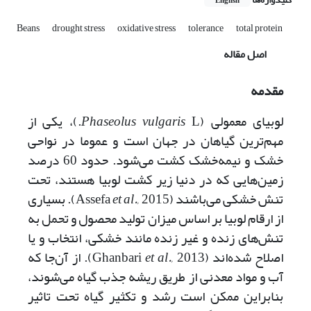
English
Beans
drought stress
oxidative stress
tolerance
total protein
اصل مقاله
مقدمه
لوبیای معمولی (
Phaseolus vulgaris
L.)، یکی از
مهم‌ترین گیاهان در جهان است و عموما در نواحی
خشک و نیمه‌خشک کشت می‌شود. حدود 60 درصد
زمین‌هایی که در دنیا زیر کشت لوبیا هستند، تحت
تنش خشکی می‌باشند (Assefa
et al.,
2015). بسیاری
از ارقام لوبیا بر اساس میزان تولید محصول و تحمل به
تنش‌های زنده و غیر زنده مانند خشکی، انتخاب و یا
اصلاح شده‌اند (Ghanbari
et al.,
2013). از آن‌جا که
آب و مواد معدنی از طریق ریشه جذب گیاه می‌شوند،
بنابراین ممکن است رشد و تکثیر گیاه تحت تاثیر