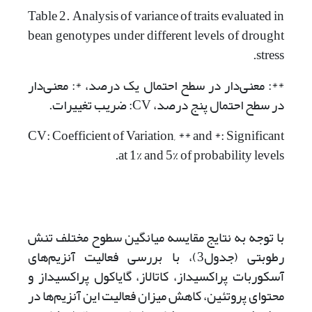
Table 2. Analysis of variance of traits evaluated in
bean genotypes under different levels of drought
stress.
**: معنی‌دار در سطح احتمال یک درصد، *: معنی‌دار
در سطح احتمال پنج درصد، CV: ضریب تغییرات.
CV: Coefficient of Variation, ** and *: Significant
at 1% and 5% of probability levels.
با توجه به نتایج مقایسه میانگین سطوح مختلف تنش
رطوبتی (جدول3)، با بررسی فعالیت آنزیم‌های
آسکوربات پراکسیداز، کاتالاز، گایاکول پراکسیداز و
محتوای پروتئین، کاهش میزان فعالیت این آنزیم‌ها در