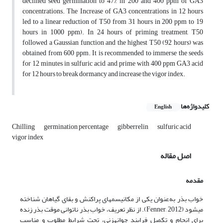
declined seed germination to 47% in 200 and 400 ppm of GA3
concentrations. The Increase of GA3 concentrations in 12 hours
led to a linear reduction of T50 from 31 hours in 200 ppm to 19
hours in 1000 ppm). In 24 hours of priming treatment, T50
followed a Gaussian function and the highest T50 (92 hours) was
obtained from 600 ppm. It is recommended to immerse the seeds
for 12 minutes in sulfuric acid and prime with 400 ppm GA3 acid
for 12 hours to break dormancy and increase the vigor index.
کلیدواژه‌ها
English
Chilling
germination percentage
gibberrelin
sulfuric acid
vigor index
اصل مقاله
مقدمه
خواب بذر به‌عنوان یکی از مکانیسم­های پراکنش و بقای گیاهان شناخته
می­شود (Fenner, 2012). از نظر تعریف، خواب بذر ناتوانی موقت بذر زنده
برای انجام و تکمیل فرایند جوانه­زنی، تحت شرایط مطلوب و مناسب