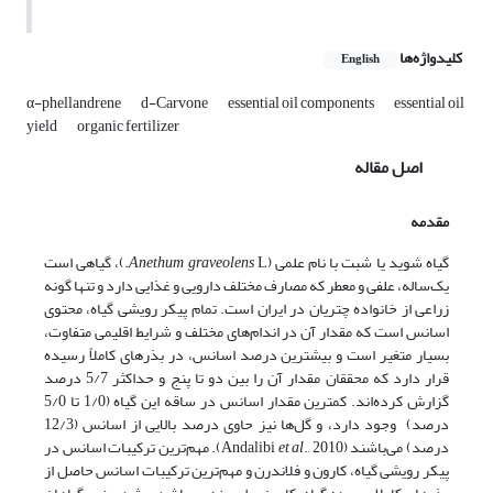
کلیدواژه‌ها
English
α-phellandrene
d-Carvone
essential oil components
essential oil
yield
organic fertilizer
اصل مقاله
مقدمه
گیاه شوید یا شبت با نام علمی (
Anethum graveolens
L.)، گیاهی است
یک‌ساله، علفی و معطر که مصارف مختلف دارویی و غذایی دارد و تنها گونه
زراعی از خانواده چتریان در ایران است. تمام پیکر رویشی گیاه، محتوی
اسانس است که مقدار آن در اندام‌های مختلف و شرایط اقلیمی متفاوت،
بسیار متغیر است و بیشترین درصد اسانس، در بذرهای کاملاً رسیده
قرار دارد که محققان مقدار آن را بین دو تا پنج و حداکثر 5/7 درصد
گزارش کرده‌اند. کمترین مقدار اسانس در ساقه این گیاه (1/0 تا 5/0
درصد) وجود دارد، و گل‌ها نیز حاوی درصد بالایی از اسانس (12/3
درصد) می‌باشند (Andalibi
et al
., 2010). مهم‌ترین ترکیبات اسانس در
پیکر رویشی گیاه، کارون و فلاندرن و مهم‌ترین ترکیبات اسانس حاصل از