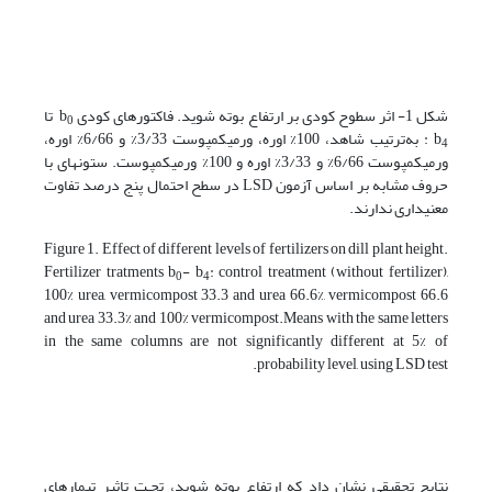
شکل 1- اثر سطوح کودی بر ارتفاع بوته شوید. فاکتورهای کودی b
تا
0
b
: به‌ترتیب شاهد، 100% اوره، ورمی­کمپوست 3/33% و 6/66% اوره،
4
ورمی­کمپوست 6/66% و 3/33% اوره و 100% ورمی­کمپوست. ستون­های با
حروف مشابه بر اساس آزمون LSD در سطح احتمال پنج درصد تفاوت
معنی­داری ندارند.
Figure 1. Effect of different levels of fertilizers on dill plant height
.
Fertilizer tratments b
- b
: control treatment (without fertilizer),
0
4
100% urea, vermicompost 33.3 and urea 66.6%, vermicompost 66.6
and urea 33.3% and 100% vermicompost.Means with the same letters
in the same columns are not significantly different at 5% of
probability level, using LSD test.
نتایج تحقیقی نشان داد که ارتفاع بوته شوید، تحـت تاثیر تیمارهای