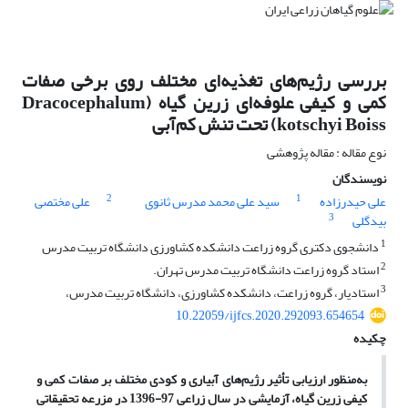
بررسی رژیم‌های تغذیه‌ای مختلف روی برخی صفات
کمی و کیفی علوفه‌ای زرین گیاه (Dracocephalum
kotschyi Boiss) تحت تنش کم‌آبی
نوع مقاله : مقاله پژوهشی
نویسندگان
2
1
علی حیدرزاده
سید علی محمد مدرس ثانوی
علی مختصی
3
بیدگلی
1
دانشجوی دکتری گروه زراعت دانشکده کشاورزی دانشگاه تربیت مدرس
2
استاد گروه زراعت دانشگاه تربیت مدرس تهران.
3
استادیار، گروه زراعت، دانشکده کشاورزی، دانشگاه تربیت مدرس،
10.22059/ijfcs.2020.292093.654654
چکیده
به‌منظور ارزیابی تأثیر رژیم‌های آبیاری و کودی مختلف بر صفات کمی و
کیفی زرین گیاه، آزمایشی در سال زراعی 97-1396 در مزرعه تحقیقاتی