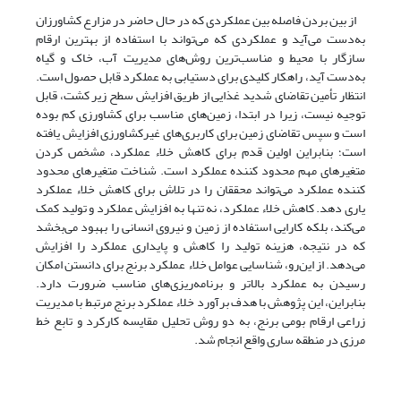
از بین بردن فاصله بین عملکردی که در حال حاضر در مزارع کشاورزان
به‌دست می‌آید و عملکردی که می‌تواند با استفاده از بهترین ارقام
سازگار با محیط و مناسب‌ترین روش‌های مدیریت آب، خاک و گیاه
به‌دست آید، راهکار کلیدی برای دستیابی به عملکرد قابل حصول است.
انتظار تأمین تقاضای شدید غذایی از طریق افزایش سطح زیر کشت، قابل
توجیه نیست، زیرا در ابتدا، زمین‌های مناسب برای کشاورزی کم بوده
است و سپس تقاضای زمین برای کاربری‌های غیرکشاورزی افزایش یافته
است؛ بنابراین اولین قدم برای کاهش خلاء عملکرد، مشخص کردن
متغیرهای مهم محدود کننده عملکرد است. شناخت متغیرهای محدود
کننده عملکرد می‌تواند محققان را در تلاش برای کاهش خلاء عملکرد
یاری دهد. کاهش خلاء عملکرد، نه تنها به افزایش عملکرد و تولید کمک
می‌کند، بلکه کارایی استفاده از زمین و نیروی انسانی را بهبود می‌بخشد
که در نتیجه، هزینه تولید را کاهش و پایداری عملکرد را افزایش
می‌دهد. از این‌رو، شناسایی عوامل خلاء عملکرد برنج برای دانستن امکان
رسیدن به عملکرد بالاتر و برنامه‌ریزی‌های مناسب ضرورت دارد.
بنابراین، این پژوهش با هدف برآورد خلاء عملکرد برنج مرتبط با مدیریت
زراعی ارقام بومی برنج، به دو روش تحلیل مقایسه کارکرد و تابع خط
مرزی در منطقه ساری واقع انجام شد.