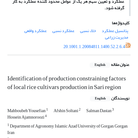
عملکرد و تعیین سهم هر یک از عوامل محدود‌ کننده عملکرد به کار
گرفته شود.
کلیدواژه‌ها
پتانسیل عملکرد
خلاء نسبی
عملکرد نسبی
عملکرد واقعی
مدیریت زراعی
20.1001.1.20084811.1400.52.2.6.4
عنوان مقاله
English
Identification of production constraining factors
of local rice cultivars production in Sari region
نویسندگان
English
1
2
3
Mahboubeh Yousefian
Afshin Soltani
Salman Dastan
4
Hossein Ajamnoroozi
1
Department of Agronomy, Islamic Azad University of Gorgan, Gorgan,
Iran