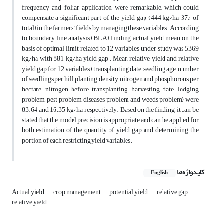
frequency and foliar application were remarkable, which could
compensate a significant part of the yield gap (444 kg/ha, 37% of
total) in the farmers’ fields by managing these variables. According
to boundary line analysis (BLA) finding, actual yield mean on the
basis of optimal limit related to 12 variables under study was 5369
kg/ha, with 881 kg/ha yield gap . Mean relative yield and relative
yield gap for 12 variables (transplanting date, seedling age, number
of seedlings per hill, planting density, nitrogen and phosphorous per
hectare, nitrogen before transplanting, harvesting date, lodging
problem, pest problem, diseases problem and weeds problem) were
83.64 and 16.35 kg/ha, respectively. Based on the finding, it can be
stated that the model precision is appropriate and can be applied for
both estimation of the quantity of yield gap and determining the
portion of each restricting yield variables.
کلیدواژه‌ها
English
Actual yield
crop management
potential yield
relative gap
relative yield