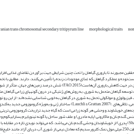
ranian trans chromosomal secondary tritipyrum line
morphological traits
non
 محققین مجبورند تا باروری گیاهان را تحت چنین شرایطی جهت برآوردن تقاضای غذایی افز
‌توده و عملکرد گیاهان که غذای موجودات زنده را تأمین می‌کنند، دارند. مطابق با تخمین 
فیزیولوژی و مولکولی تحمل به شوری در گیاهان به‌خوبی شناسایی نشده‌اند؛ از این رو تو
ساختار ژنی و به‌ویژه کروموزومی جدید به‌کندی پیش می‌رود (Lauchli & Grattan, 2007). یکی از راه‌های برون‌رفت از این محدودیت‌ها جهت افز
یشاوند و وحشی هر گونه زراعی است که گیاه جدید تراریخت کروموزومی تریتی‌پایرم (Tritipyrum) اولیه و ثانویه، مثال بارز این‌ گونه تل
نس گندم نان و ماکارونی (پایه مادری) و علف شور ساحل یا گونه تینوپایرم بسارابیکوم و
پدری) از خویشاوندان وحشی گندم نان می‌باشد، که می‌تواند نویدی تازه در مقابله با شوری باشد (Shahsavand-Hassani, 2016). این تریتی‌پایرم به‌عنوان آمفی
تراریخت کروموزومی بعد از تریتیکاله و تریتوردیوم در خانواده غلات، می‌تواند غلظت 250 میلی مول نمک کلرورسدیم که معادل نیمی از شوری آب دریای آزاد م