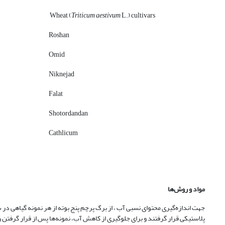
Wheat (
Triticum aestivum
L.) cultivars
Roshan
Omid
Niknejad
Falat
Shotordandan
Cathlicum
مواد و روش‌ها
جهت اندازه‌گیری محتوای نسبی آب ، از برگ پرچم پنج بوته از هر نمونه گیاهی د
پلاستیکی قرار گرفتند و برای جلوگیری از کاهش آب، نمونه‌ها پس از قرار گرفتن 