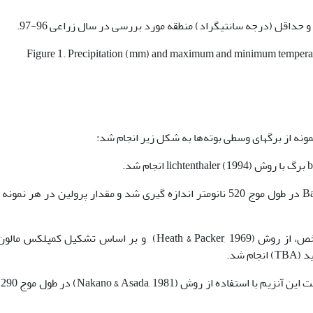
Figure 1. Precipitation (mm) and maximum and minimum temperatu
. (1973) در طول موج 520 نانومتر اندازه گیری شد و مقدار پرولین در هر نمو
برای ارزیابی این شاخص، از روش (Heath & Packer, 1969) و بر اساس تشکیل
سن