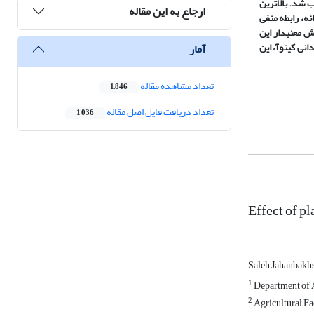
 شد. بالاترین
ارجاع به این مقاله
نه، رابطه منفی
ش معنی‏دار این
نی کینوآ، این
آمار
تعداد مشاهده مقاله
1,846
تعداد دریافت فایل اصل مقاله
1,036
Effect of pl
Saleh Jahanbakh
1
Department of 
2
Agricultural Fa