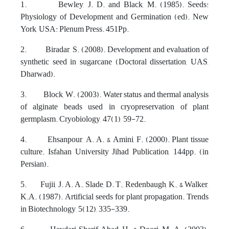
1. Bewley, J. D. and Black, M. (1985). Seeds:
Physiology of Development and Germination (ed). New
York, USA: Plenum Press. 451Pp.
2. Biradar, S. (2008). Development and evaluation of
synthetic seed in sugarcane (Doctoral dissertation, UAS,
Dharwad).
3. Block, W. (2003). Water status and thermal analysis
of alginate beads used in cryopreservation of plant
germplasm. Cryobiology, 47(1), 59-72.
4. Ehsanpour, A. A. & Amini, F. (2000). Plant tissue
culture. Isfahan University Jihad Publication, 144pp. (in
Persian).
5. Fujii, J. A. A., Slade, D. T., Redenbaugh, K., & Walker,
K.A. (1987). Artificial seeds for plant propagation. Trends
in Biotechnology, 5(12), 335-339.