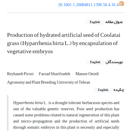
20.1001.1.20084811.1398.50.4.16.4
عنوان مقاله
English
Production of hydrated artificial seed of Coolatai
grass (Hyparrhenia hirta L.) by encapsulation of
vegetative embryos
نویسندگان
English
Reyhaneh Pirozi
Farzad Sharifzadeh
Mansor Omidi,
Agronomy and Plant Breeding, University of Tehran
چکیده
English
Hyparrhenia hirta
L. is a drought tolerant herbaceous species and
one of the valuable genetic reserves. Poor seed production has
caused some problems related to natural regeneration of this plant
and micro-propagation and the production of artificial seeds
through somatic embryos in this plant is necessity and especially