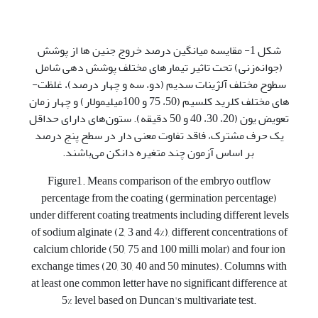
شکل 1- مقایسه میانگین درصد خروج جنین­ ها از پوشش
(جوانه‌‌زنی) تحت تاثیر تیمارهای مختلف پوشش­ دهی شامل
سطوح مختلف آلژینات سدیم (دو، سه و چهار درصد)، غلظت­
های مختلف کلرید کلسیم (50، 75 و 100میلی­مولار) و چهار زمان
تعویض یون (20، 30، 40 و 50 دقیقه). ستون‌های دارای حداقل
یک حرف مشترک، فاقد تفاوت معنی دار در سطح پنج درصد
بر اساس آزمون چند متغیره دانکن می‌باشند.
Figure1. Means comparison of the embryo outflow
percentage from the coating (germination percentage)
under different coating treatments including different levels
of sodium alginate (2, 3 and 4%), different concentrations of
calcium chloride (50, 75 and 100 milli molar) and four ion
exchange times (20, 30, 40 and 50 minutes). Columns with
at least one common letter have no significant difference at
5% level based on Duncan's multivariate test.