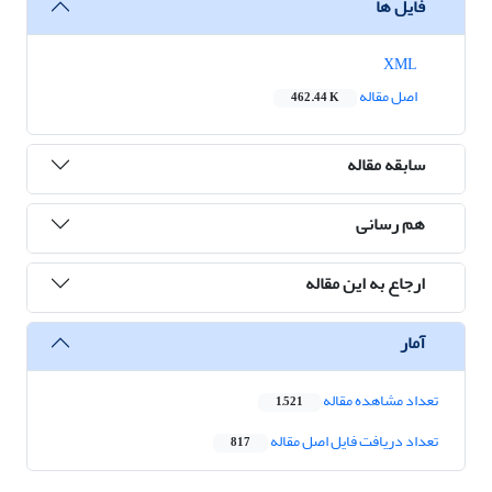
فایل ها
XML
اصل مقاله
462.44 K
سابقه مقاله
هم رسانی
ارجاع به این مقاله
آمار
تعداد مشاهده مقاله
1,521
تعداد دریافت فایل اصل مقاله
817