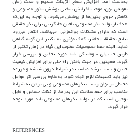
به‌دست آمد. افزایش سطح آلژینات سدیم و مدت زمان
تعویض یون، موجب افزایش سختی پوشش بذور مصنوعی و
کاهش خروج جنین‌ها از پوشش می‌شود. با توجه به این‌که
هدف از تولید بذر مصنوعی، یافتن جایگزینی برای بذر حقیقی
است که دارای مشکلات جوانه‌زنی می‌باشد، انتظار می‌رود
نتایج تحقیقات حاضر، کمک مؤثری به تکثیر این گونه گیاهی
نماید. البته حفظ خصوصیات مطلوب این گیاه در زمان تکثیر از
طریق جنین­های سوماتیکی باید مورد تحقیق و بررسی قرار
گیرد. همچنین در جهت یافتن راه حلی برای افزایش کیفیت
جنین و نسبت رشد مناسب در شرایط درون شیشه و مزرعه
نیز باید تحقیقات لازم انجام شود. به‌علاوه بررسی اثر عوامل
محیطی بر توان زیست بذرهای مصنوعی و پی بردن به شرایط
مناسب برای حفظ سلامت این بذرها، از نکات حساس و قابل
توجهی است که در تولید بذرهای مصنوعی باید مورد توجه
قرار گیرد.
REFERENCES