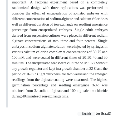
important. A factorial experiment based on a completely
randomized design with three replications was performed to
consider the effect of encapsulation of somatic embryos with
different concentration of sodium alginate and calcium chloride as
well as different duration of ion exchange on seedling emergence
percentage from encapsulated embryos. Single adult embryos
derived from suspension cultures were placed in different sodium
alginate concentrations of two, three and four percent. Single
embryos in sodium alginate solution were injected by syringes in
various calcium chloride complex at concentrations of 50, 75 and
100 mM, and were coated in different times of 20, 30, 40 and 50
minutes. The encapsulated seeds were cultured on MS 1​​/2 without
any growth regulator and kept in a growth chamber at 22 °C and the
period of 16/8 h (light/darkness) for two weeks and the emerged
seedlings from the alginate coating were measured. The highest
germination percentage and seedling emergence (60%) was
obtained from 3% sodium alginate and 100 mg calcium chloride
during 40 minutes of ion exchange time.
کلیدواژه‌ها
English