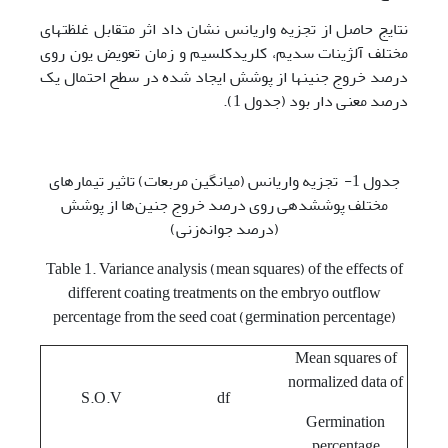
نتایج حاصل از تجزیه واریانس نشان داد اثر متقابل غلظت­های
مختلف آلژینات سدیم، کلریدکلسیم و زمان تعویض یون روی
درصد خروج جنین­ها از پوشش ایجاد شده در سطح احتمال یک
درصد معنی­ دار بود (جدول 1).
جدول 1- تجزیه واریانس (میانگین مربعات) تاثیر تیمارهای
مختلف پوشش­دهی روی درصد خروج جنین‌ها از پوشش
(درصد جوانه‌زنی)
Table 1. Variance analysis (mean squares) of the effects of
different coating treatments on the embryo outflow
percentage from the seed coat (germination percentage)
Mean squares of
normalized data of
S.O.V
df
Germination
percentage