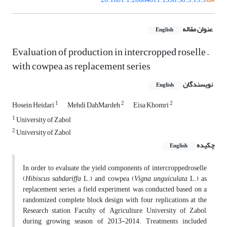
عنوان مقاله
English
Evaluation of production in intercropped roselle –
with cowpea as replacement series
نویسندگان
English
1
2
2
Hosein Heidari
Mehdi DahMardeh
Eisa Khomri
1
University of Zabol
2
University of Zabol
چکیده
English
In order to evaluate the yield components of intercroppedroselle
(
Hibiscus
sabdariffa
L.) and cowpea (
Vigna
unguiculata
L.) as
replacement series, a field experiment was conducted based on a
randomized complete block design with four replications at the
Research station, Faculty of Agriculture, University of Zabol,
during growing season of 2013-2014. Treatments included