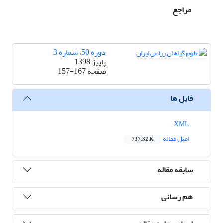
مراجع
دوره 50، شماره 3
پاییز 1398
صفحه
157-167
فایل ها
XML
اصل مقاله
737.32 K
سابقه مقاله
هم رسانی