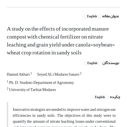
عنوان مقاله
English
A study on the effects of incorporated manure
compost with chemical fertilizer on nitrate
leaching and grain yield under canola-soybean-
wheat crop rotation in sandy soils
نویسندگان
English
1
2
Hamed Akbari
Seyed ALi Modares Sanavi
1
Ph. D. Student/Department of Agronomy
2
University of Tarbiat Modares
چکیده
English
Innovative strategies are needed to improve water and nitrogen use
efficiencies in sandy soils. The objectives of this study were to
quantify the amount of nitrate leaching losses under conventional