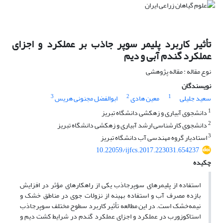
تأثیر کاربرد پلیمر سوپر جاذب بر عملکرد و اجزای
عملکرد گندم آبی و دیم
نوع مقاله : مقاله پژوهشی
نویسندگان
3
2
1
سعید جلیلی
معین هادی
ابوالفضل مجنونی هریس
1
دانشجوی آبیاری و زهکشی دانشگاه تبریز
2
دانشجوی کارشناسی ارشد آبیاری و زهکشی دانشگاه تبریز
3
استادیار گروه مهندسی آب دانشگاه تبریز
10.22059/ijfcs.2017.223031.654237
چکیده
استفاده از پلیمر‌های سوپر‌جاذب یکی از راهکار‌های مؤثر در افزایش
بازده مصرف آب و استفاده بهینه از نزولات جوی در مناطق خشک و
نیمه‌خشک است. در این مطالعه تأثیر کاربرد سطوح مختلف سوپر‌جاذب
استاکوزورب در عملکرد و اجزای عملکرد گندم در شرایط کشت دیم و