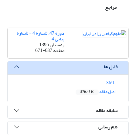
مراجع
دوره 47، شماره 4 - شماره
پیاپی 4
زمستان 1395
صفحه
671-687
فایل ها
XML
اصل مقاله
570.45 K
سابقه مقاله
هم رسانی