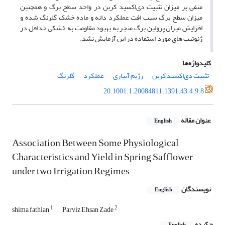
منفی بر میزان تثبیت دی‌اکسید کربن در واحد سطح برگ و همچنین
میزان سطح برگ سبب افت عملکرد دانه و ماده خشک گلرنگ شده و
افزایش میزان پرولین برگ منجر به بهبود مقاومت به خشکی حداقل در
ژنوتیپ های مورد استفاده در این آزمایش نشد.
کلیدواژه‌ها
تثبیت دی‌اکسید کربن
رژیم آبیاری
عملکرد
گلرنگ
20.1001.1.20084811.1391.43.4.9.8
عنوان مقاله
English
Association Between Some Physiological
Characteristics and Yield in Spring Safflower
under two Irrigation Regimes
نویسندگان
English
1
2
shima fathian
Parviz Ehsan Zade
چکیده