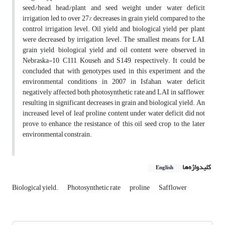
seed/head, head/plant and seed weight under water deficit
irrigation led to over 27% decreases in grain yield, compared to the
control irrigation level. Oil yield and biological yield per plant
were decreased by irrigation level. The smallest means for LAI,
grain yield, biological yield and oil content were observed in
Nebraska-10, C111, Kouseh and S149, respectively. It could be
concluded that with genotypes used in this experiment and the
environmental conditions in 2007 in Isfahan, water deficit
negatively affected both photosynthetic rate and LAI in safflower,
resulting in significant decreases in grain and biological yield. An
increased level of leaf proline content under water deficit did not
prove to enhance the resistance of this oil seed crop to the later
environmental constrain.
کلیدواژه‌ها
English
Biological yield.
Photosynthetic rate
proline
Safflower