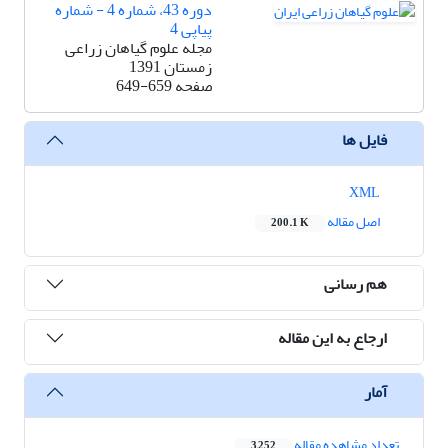
دوره 43، شماره 4 - شماره
پیاپی 4
مجله علوم گیاهان زراعی
زمستان 1391
صفحه
649-659
فایل ها
XML
اصل مقاله
200.1 K
هم رسانی
ارجاع به این مقاله
آمار
تعداد مشاهده مقاله
3,252