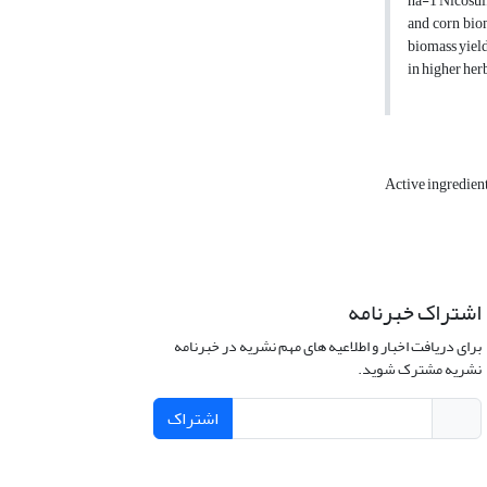
ha-1 Nicosulfu
and corn biom
biomass yield
in higher her
Active ingredien
اشتراک خبرنامه
برای دریافت اخبار و اطلاعیه های مهم نشریه در خبرنامه
نشریه مشترک شوید.
اشتراک