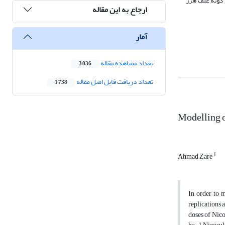
 گونه علف هرز
ارجاع به این مقاله
آمار
تعداد مشاهده مقاله
3,036
تعداد دریافت فایل اصل مقاله
1,738
Modelling o
1
Ahmad Zare
In order to 
replications 
doses of Nicos