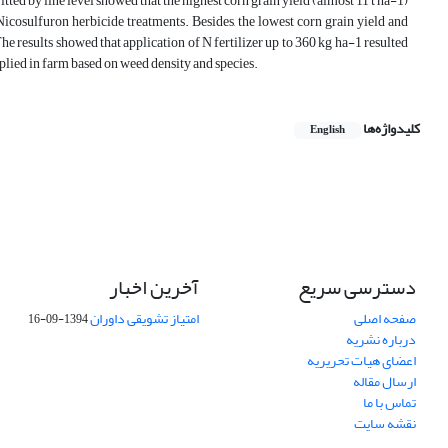
fitted by line level showed that the highest corn grain yield (almost 11 t ha-1)
Nicosulfuron herbicide treatments. Besides, the lowest corn grain yield and
he results showed that application of N fertilizer up to 360 kg ha-1 resulted
pplied in farm based on weed density and species.
کلیدواژه‌ها
English
دسترسی سریع
آخرین اخبار
صفحه اصلی
امتیاز تشویقی داوران
1394-09-16
درباره نشریه
اعضای هیات تحریریه
ارسال مقاله
تماس با ما
نقشه سایت