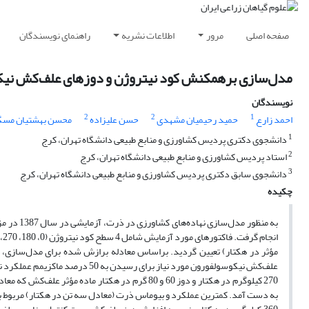
صفحه اصلی
مرور
اطلاعات نشریه
راهنمای نویسندگان
مدل‌سازی برهمکنش کود نیتروژن و دوزهای علف‌کش نیکو
نویسندگان
2
2
1
احمد زارع
حمید رحیمیان مشهدی
حسن علیزاده
محسن بهشتیان مسگ
1
دانشجوی دکتری پردیس کشاورزی و منابع طبیعی دانشگاه تهران، کرج
2
استاد پردیس کشاورزی و منابع طبیعی دانشگاه تهران، کرج
3
دانشجوی سابق دکتری پردیس کشاورزی و منابع طبیعی دانشگاه تهران، کرج
چکیده
علف‌کش نیکوسولفورون مورد نیاز بر
270 کیلوگرم در هکتار و دوز 60 و 80 گرم در هکتار
به دست آمد. کمترین عملکرد و بیوماس ذرت (معادل سه تن در هکتار) مربوط به ت