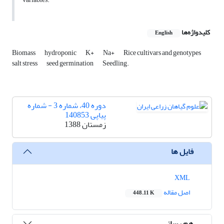
کلیدواژه‌ها
English
Biomass
hydroponic
K+
Na+
Rice cultivars and genotypes
salt stress
seed germination
Seedling.
دوره 40، شماره 3 - شماره
پیاپی 140853
زمستان 1388
فایل ها
XML
اصل مقاله
448.11 K
هم رسانی