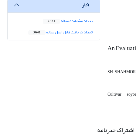
آمار
تعداد مشاهده مقاله
2,931
تعداد دریافت فایل اصل مقاله
3,641
An Evaluati
SH. SHAHMO
Cultivar
soyb
اشتراک خبرنامه