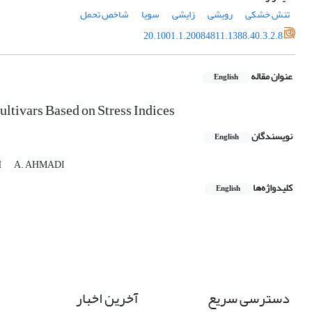
تنش خشکی
رویشی
زایشی
سویا
شاخص تحمل
20.1001.1.20084811.1388.40.3.2.8
عنوان مقاله
English
ultivars Based on Stress Indices
نویسندگان
English
H
A. AHMADI
کلیدواژه‌ها
English
دسترسی سریع
آخرین اخبار