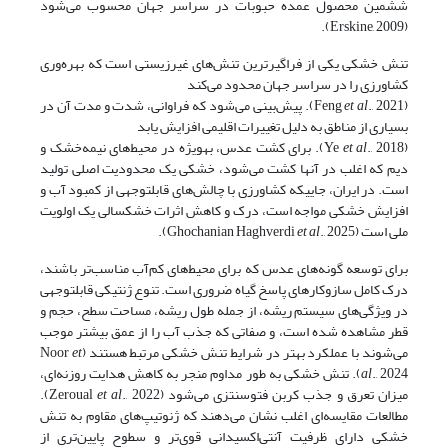
ششمین محصول عمده حبوبات در سراسر جهان محسوب می‌شود
(Erskine, 2009).
تنش خشکی یکی از فراگیرترین تنش‌های غیرزیستی است که بهره‌وری
کشاورزی را در سراسر جهان محدود می‌کند
(Feng
et al
., 2021). پیش‌بینی می‌شود که فراوانی، شدت و مدت آن در
بسیاری از مناطق به دلیل تغییرات اقلیمی افزایش یابد
(Ye
et al
., 2018). برای کشت عدس، به­ویژه در محیط‌های نیمه‌خشک و
دیم که اغلب در آنها کشت می‌شود، خشکی یک محدودیت اصلی تولید
است. در ایران، جایی­که کشاورزی با چالش‌های قابل­توجهی از کمبود آب و
افزایش خشکی مواجه است، درک و کاهش اثرات خشکسالی یک اولویت
ملی است (Ghochanian Haghverdi
., 2025).
et al
برای توسعه گونه‌های عدس که برای محیط‌های کم‌آب مناسب‌تر باشند،
درک کامل سازوکارهای پاسخ گیاه ضروری است. تنوع ژنتیکی قابل­توجهی
در ویژگی‌های سیستم ریشه، از جمله طول ریشه، مساحت سطح، حجم و
قطر مشاهده شده است، و صفاتی که جذب آب را از عمق بیشتر موجب
می‌شوند با عملکرد بهتر در شرایط تنش خشکی مرتبط هستند (Noor
et
al
., 2024). تنش خشکی به طور مداوم منجر به کاهش هدایت روزنه‌ای،
میزان تعرق و جذب کربن فتوسنتزی می‌شود (Zeroual
et al
., 2022).
مطالعات مقایسه‌ای اغلب نشان می‌دهند که ژنوتیپ‌های مقاوم به تنش
خشکی دارای ظرفیت آنتی‌اکسیدانی قوی‌تر و سطوح پایین‌تری از