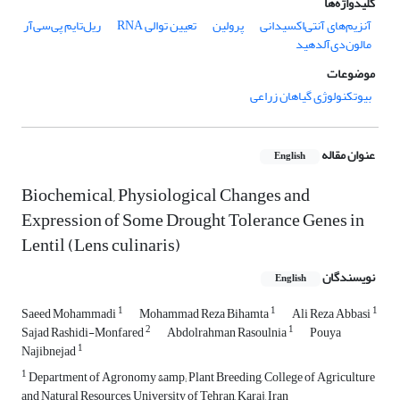
کلیدواژه‌ها
آنزیم‌های آنتی‌اکسیدانی
پرولین
تعیین توالی RNA
ریل‌تایم پی‌سی‌آر
مالون‌دی‌آلدهید
موضوعات
بیوتکنولوژی گیاهان زراعی
عنوان مقاله
English
Biochemical, Physiological Changes and
Expression of Some Drought Tolerance Genes in
Lentil (Lens culinaris)
نویسندگان
English
1
1
1
Saeed Mohammadi
Mohammad Reza Bihamta
Ali Reza Abbasi
2
1
Sajad Rashidi-Monfared
Abdolrahman Rasoulnia
Pouya
1
Najibnejad
1
Department of Agronomy &amp; Plant Breeding, College of Agriculture
and Natural Resources, University of Tehran, Karaj, Iran