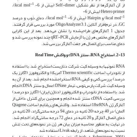
-1
از آن آغازگرها از نظر تشکیل Self-dimer (بیش از 6- kcal mol
)،
Hetero primer (بیش از 6-
-1
-1
kcal mol
) و Hairpin (بیش از 6- kcal mol
)، دمای ذوب و درصد
GC، در نرم‌افزار آنلاین OligoAnalyzer3.1 مورد بررسی قرار گرفتند.
جدول 1 آغازگرهای طراحی­شده را نشان می‌دهد. بعد از این کارایی
آغازگرهای مختص هر ژن با آزمایش qRT-PCR چند نمونه بررسی شد و
دمای مناسب برای اتصال هر جفت آغازگر بررسی شد.
2-13. استخراج
RNA
، سنتز
cDNA
و واکنش
Real Time
RNA نمونه­ها به وسیله کیت شرکت دنازیست استخراج شد. با استفاده
از نانودراپ (ساخت Thermo scientific آمریکا) و الکتروفورز (آگارز یک
درصد) بررسی کمی و کیفی RNA استخراج­شده انجام شد. بعد از آن به
وسیله کیت شرکت پارس‌توس، تیمار DNase اعمال و سنتز cDNA انجام
شد. با استفاده از نانودراپ و الکتروفورز (دناژن ایران) (آگارز دو درصد)
بررسی کمیت cDNA سنتز شده انجام و همچنین برای کنترل داخلی از
آغازگر ژن 18srRNA استفاده شد. واکنش‌های ریل­تایم (ساخت Qiagene
آلمان) در 40 چرخه (20 ثانیه در دمای 94 درجه سانتی‌گراد، 20 ثانیه در
دمای اتصال آغازگر و 20 ثانیه در دمای 72 درجه سانتی‌گراد) انجام شد.
در نهایت به منظور محاسبه میزان بیان هر ژن در نمونه‌های تحت تنش
نسبت به نمونه‌های شاهد، از رابطه Livak استفاده شد
(Livak & Schmittgen, 2001). تجزیه و تحلیل داده‌های حاصل با