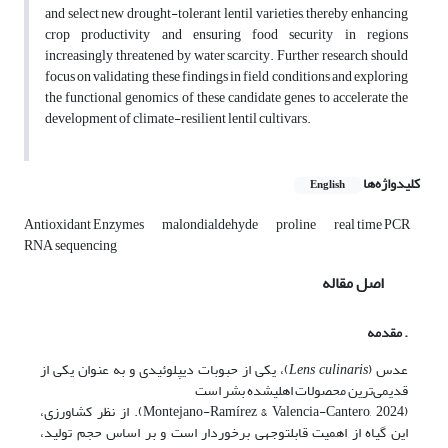
and select new drought-tolerant lentil varieties, thereby enhancing
crop productivity and ensuring food security in regions
increasingly threatened by water scarcity. Further research should
focus on validating these findings in field conditions and exploring
the functional genomics of these candidate genes to accelerate the
development of climate-resilient lentil cultivars.
کلیدواژه‌ها
English
Antioxidant Enzymes
malondialdehyde
proline
real time PCR
RNA sequencing
اصل مقاله
. مقدمه
عدس (
culinaris
Lens
)، یکی از حبوبات دیپلوئیدی و به عنوان یکی از
قدیمی‌ترین محصولات اهلی­شده بشر است
(Montejano-Ramírez & Valencia-Cantero, 2024). از نظر کشاورزی،
این گیاه از اهمیت قابل­توجهی برخوردار است و بر اساس حجم تولید،