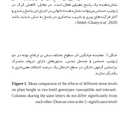
نشان‌دهنده یک پاسخ تطبیقی فعال است. در مقابل، کاهش کرک در
ژنوتیپ حساس می‌تواند نشان‌دهنده ناتوانی در اجرای این پاسخ رشدی و
آغاز فرآیندهای پیری و تخریب ساختاری در پاسخ به تنش شدید باشد
et al
., 2020).
(Abdel-Ghany
شکل 1. مقایسه میانگین اثر سطوح مختلف تنش بر ارتفاع بوته در دو
ژنوتیپ حساس و متحمل عدس. ستون‌های دارای حروف مشترک
براساس آزمون دانکن در سطح احتمال یک درصد اختلاف معنی‌داری با
یکدیگر ندارند.
Figure 1.
Mean comparison of the effects of different stress levels
on plant height in two lentil genotypes (susceptible and tolerant).
Columns sharing the same letters do not differ significantly from
each other (Duncan’s test at the 1% significance level).