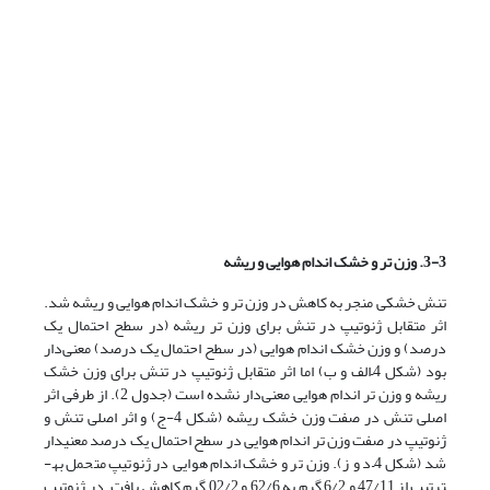
3-3. وزن تر و خشک اندام هوایی و ریشه
تنش خشکی منجر به کاهش در وزن تر و خشک اندام هوایی و ریشه شد.
اثر متقابل ژنوتیپ در تنش برای وزن تر ریشه (در سطح احتمال یک
درصد) و وزن خشک اندام هوایی (در سطح احتمال یک درصد) معنی‌دار
بود (شکل 4–الف و ب) اما اثر متقابل ژنوتیپ در تنش برای وزن خشک
ریشه و وزن تر اندام هوایی معنی‌دار نشده است (جدول 2). از طرفی اثر
اصلی تنش در صفت وزن خشک ریشه (شکل 4-ج) و اثر اصلی تنش و
ژنوتیپ در صفت وزن تر اندام هوایی در سطح احتمال یک درصد معنی­دار
شد (شکل 4–د و ز). وزن تر و خشک اندام هوایی در ژنوتیپ متحمل به­
ترتیب از 47/11 و 6/2 گرم به 62/6 و 02/2 گرم کاهش یافت. در ژنوتیپ