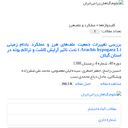
کلیدواژه‌ها =
عملکرد و علف‌هرز
تعداد مقالات:
1
بررسی تغییرات جمعیت علف‌های هرز و عملکرد بادام زمینی
(Arachis hypogaea L.) تحت تاثیر آرایش کاشت و تراکم بوته در
استان گیلان
دوره 40، شماره 4، زمستان 1388
حسین راسخ، جعفر اصغری، سیده لیلی معصومی، محمد نقی صفرزاده
ویشکایی، عادل دباغ محمدی نسب
مشاهده مقاله
اصل مقاله
266.5 K
مقالات آماده انتشار
شماره جاری