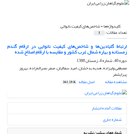
کلیدواژه‌ها =
شاخص‌های کیفیت نانوائی
تعداد مقالات:
1
ارتباط گلیادین‌ها و شاخص‌های کیفیت نانوایی در ارقام گندم
زمستانه و بهاره شمال غرب کشور و مقایسه با ارقام اصلاح شده
دوره 40، شماره 4، زمستان 1388
مصطفی ولیزاده، هدیه بدخشان، امید سفالیان، صفر نصراله‌زاده، بهروز
پیرایشفر
مشاهده مقاله
اصل مقاله
361.59 K
مقالات آماده انتشار
شماره جاری
شماره‌های پیشین نشریه