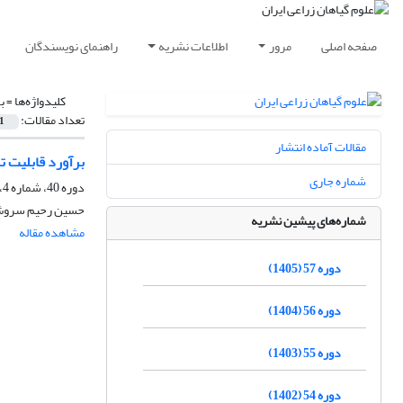
صفحه اصلی
مرور
اطلاعات نشریه
راهنمای نویسندگان
کلیدواژه‌ها =
ب
تعداد مقالات:
1
مقالات آماده انتشار
برآورد قابلیت ت
شماره جاری
دوره 40، شماره 4، زمستان 1388
حسین رحیم سروش،
شماره‌های پیشین نشریه
مشاهده مقاله
دوره 57 (1405)
دوره 56 (1404)
دوره 55 (1403)
دوره 54 (1402)