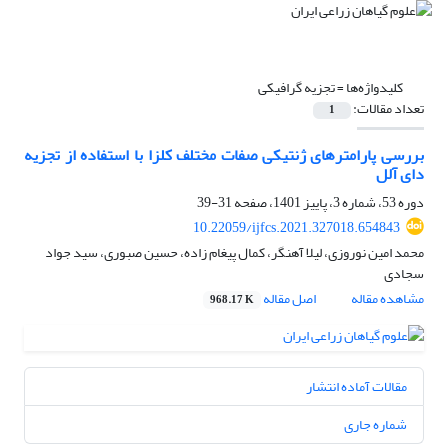
کلیدواژه‌ها =
تجزیه گرافیکی
تعداد مقالات:
1
بررسی پارامترهای ژنتیکی صفات مختلف کلزا با استفاده از تجزیه
دای آلل
دوره 53، شماره 3، پاییز 1401، صفحه
31-39
10.22059/ijfcs.2021.327018.654843
محمد امین نوروزی، لیلا آهنگر، کمال پیغام زاده، حسین صبوری، سید جواد
سجادی
مشاهده مقاله
اصل مقاله
968.17 K
مقالات آماده انتشار
شماره جاری