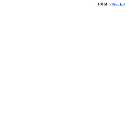
اصل مقاله
1.36 M