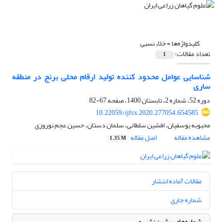
کلیدواژه‌ها =
خلاء نسبی
تعداد مقالات:
1
شناسایی عوامل محدود کننده تولید ارقام محلی برنج در منطقه
ساری
دوره 52، شماره 2، تابستان 1400، صفحه
67-82
10.22059/ijfcs.2020.277054.654585
محبوبه یوسفیان، افشین سلطانی، سلمان دستان، حسین عجم نوروزی
مشاهده مقاله
اصل مقاله
1.35 M
مقالات آماده انتشار
شماره جاری
شماره‌های پیشین نشریه