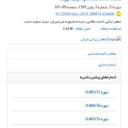
دوره 51، شماره 3، پاییز 1399، صفحه
89-101
10.22059/ijfcs.2019.280874.654609
جعفر نباتی، احمد نظامی، سیده محبوبه میرمیران، سید سعید حجت
مشاهده مقاله
اصل مقاله
1.32 M
مقالات آماده انتشار
شماره جاری
شماره‌های پیشین نشریه
دوره 57 (1405)
دوره 56 (1404)
دوره 55 (1403)