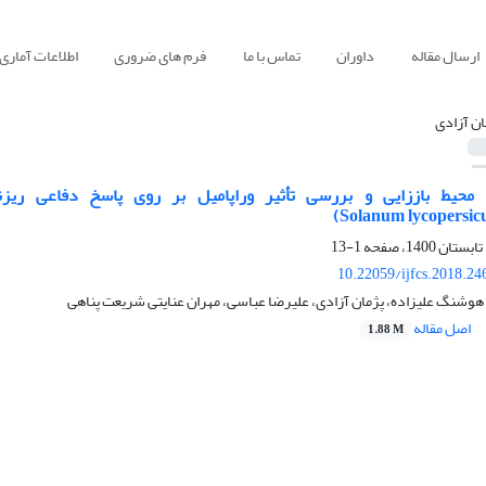
ارسال مقاله
داوران
تماس با ما
فرم های ضروری
اطلاعات آماری
ان آزادی
1-13
10.22059/ijfcs.2018.2
وشنگ علیزاده، پژمان آزادی، علیرضا عباسی، مهران عنایتی شریعت پناهی
اصل مقاله
1.88 M