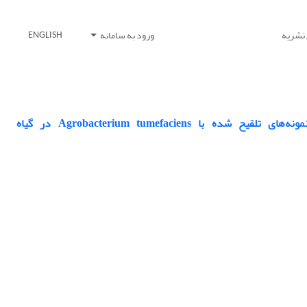
 نشریه
ورود به سامانه
ENGLISH
انتخاب بهترین محیط باززایی و بررسی تأثیر وراپامیل بر روی پاسخ دفاعی ریزنمونه‌های تلقیح شده با Agrobacterium tumefaciens در گیاه